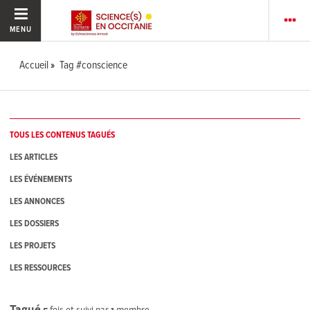
MENU
Accueil
Tag #conscience
TOUS LES CONTENUS TAGUÉS
LES ARTICLES
LES ÉVÉNEMENTS
LES ANNONCES
LES DOSSIERS
LES PROJETS
LES RESSOURCES
Tagué
5
fois et suivi par
1
membre