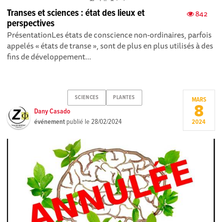
Transes et sciences : état des lieux et
842
perspectives
PrésentationLes états de conscience non-ordinaires, parfois
appelés « états de transe », sont de plus en plus utilisés à des
fins de développement...
SCIENCES
PLANTES
MARS
8
Dany Casado
événement
publié le
28/02/2024
2024