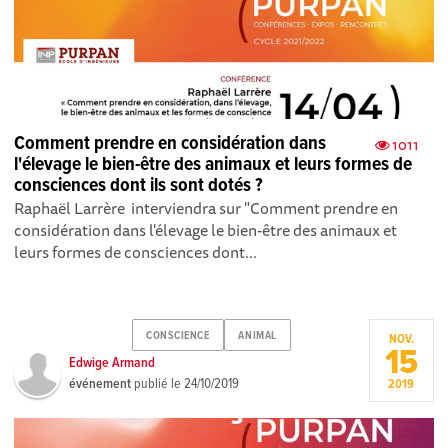
Comment prendre en considération dans
1011
l'élevage le bien-être des animaux et leurs formes de
consciences dont ils sont dotés ?
Raphaël Larrère interviendra sur "Comment prendre en
considération dans l'élevage le bien-être des animaux et
leurs formes de consciences dont...
CONSCIENCE
ANIMAL
NOV.
15
Edwige Armand
événement
publié le
24/10/2019
2019