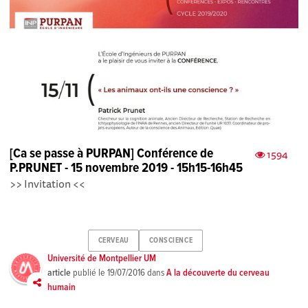
[Ca se passe à PURPAN] Conférence de
1594
P.PRUNET - 15 novembre 2019 - 15h15-16h45
>> Invitation <<
CERVEAU
CONSCIENCE
Université de Montpellier UM
article
publié le
19/07/2016
dans
A la découverte du cerveau
humain