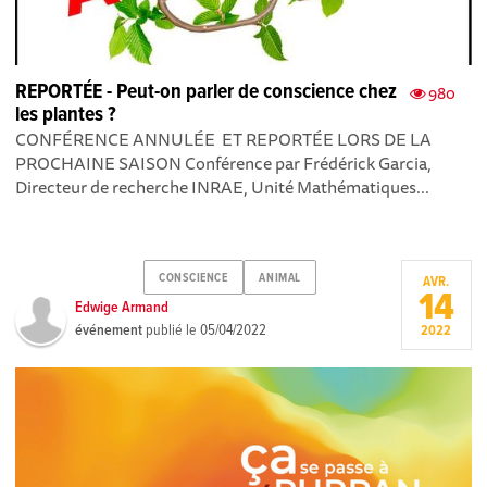
REPORTÉE - Peut-on parler de conscience chez
980
les plantes ?
CONFÉRENCE ANNULÉE ET REPORTÉE LORS DE LA
PROCHAINE SAISON Conférence par Frédérick Garcia,
Directeur de recherche INRAE, Unité Mathématiques...
CONSCIENCE
ANIMAL
AVR.
14
Edwige Armand
événement
publié le
05/04/2022
2022