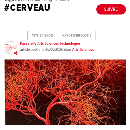
#CERVEAU
SUIVRE
ARTS-SCIENCES
NANOTECHNOLOGIE
Passerelle Arts Sciences Technologies
article
publié le
26/06/2026
dans
Arts-Sciences