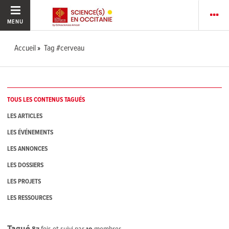
MENU
Accueil
Tag #cerveau
TOUS LES CONTENUS TAGUÉS
LES ARTICLES
LES ÉVÉNEMENTS
LES ANNONCES
LES DOSSIERS
LES PROJETS
LES RESSOURCES
Tagué
87
fois et suivi par
19
membres