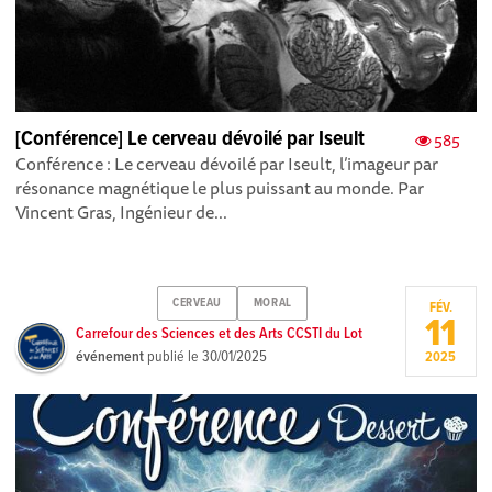
[Conférence] Le cerveau dévoilé par Iseult
585
Conférence : Le cerveau dévoilé par Iseult, l’imageur par
résonance magnétique le plus puissant au monde. Par
Vincent Gras, Ingénieur de...
CERVEAU
MORAL
FÉV.
11
Carrefour des Sciences et des Arts CCSTI du Lot
événement
publié le
30/01/2025
2025