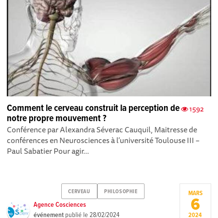
Comment le cerveau construit la perception de
1592
notre propre mouvement ?
Conférence par Alexandra Séverac Cauquil, Maitresse de
conférences en Neurosciences à l’université Toulouse III –
Paul Sabatier Pour agir...
CERVEAU
PHILOSOPHIE
MARS
6
Agence Cosciences
événement
publié le
28/02/2024
2024