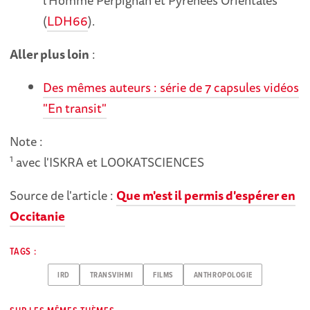
(
LDH66
).
Aller plus loin
:
Des mêmes auteurs : série de 7 capsules vidéos
"En transit"
Note :
1
avec l'ISKRA et LOOKATSCIENCES
Source de l'article :
Que m'est il permis d'espérer en
Occitanie
TAGS :
IRD
TRANSVIHMI
FILMS
ANTHROPOLOGIE