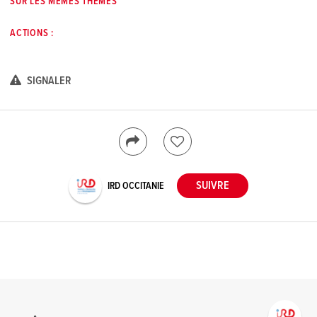
SUR LES MÊMES THÈMES
ACTIONS :
SIGNALER
IRD OCCITANIE