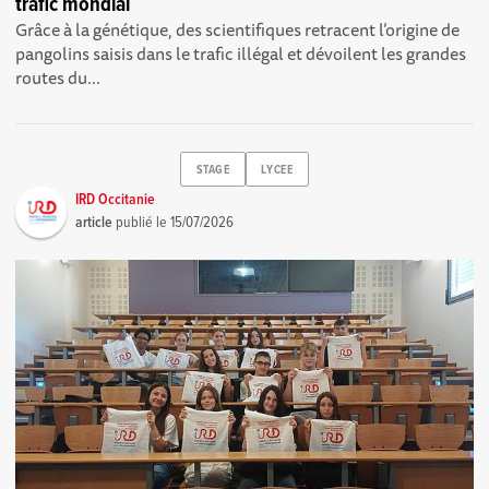
trafic mondial
Grâce à la génétique, des scientifiques retracent l’origine de
pangolins saisis dans le trafic illégal et dévoilent les grandes
routes du...
STAGE
LYCEE
IRD Occitanie
article
publié le
15/07/2026