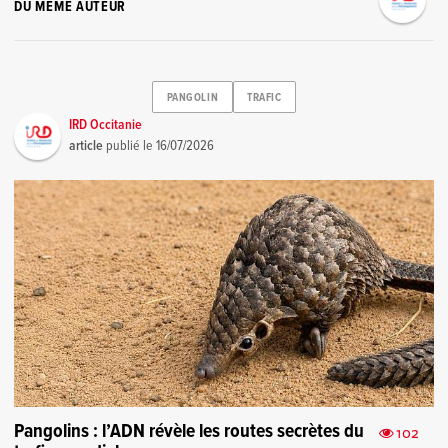
DU MÊME AUTEUR
PANGOLIN
TRAFIC
IRD Occitanie
article
publié le
16/07/2026
Pangolins : l’ADN révèle les routes secrètes du
102