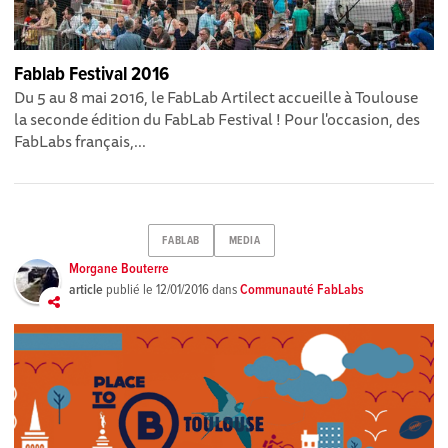
Fablab Festival 2016
Du 5 au 8 mai 2016, le FabLab Artilect accueille à Toulouse
la seconde édition du FabLab Festival ! Pour l'occasion, des
FabLabs français,...
FABLAB
MEDIA
Morgane Bouterre
article
publié le
12/01/2016
dans
Communauté FabLabs