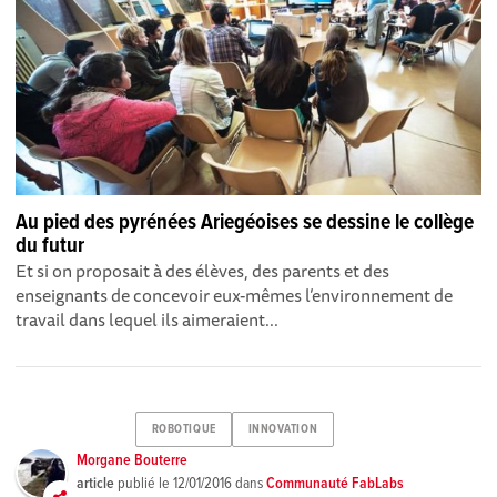
Au pied des pyrénées Ariegéoises se dessine le collège
du futur
Et si on proposait à des élèves, des parents et des
enseignants de concevoir eux-mêmes l’environnement de
travail dans lequel ils aimeraient...
ROBOTIQUE
INNOVATION
Morgane Bouterre
article
publié le
12/01/2016
dans
Communauté FabLabs