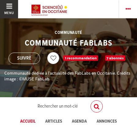
MENU
COMMUNAUTÉ
COMMUNAUTÉ FABLABS
1 recommandation
7 abonnés
Communauté dédiée à l'actualité des FabLabs en Occitanie. Crédits
image : ©MUSE FabLab
ACCUEIL
ARTICLES
AGENDA
ANNONCES