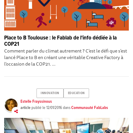
Place to B Toulouse : le Fablab de l'info dédiée à la
COP21
Comment parler du climat autrement ? C’est le défi que s’est
lancé Place to B en créant une véritable Creative Factory à
l’occasion de la COP21. ...
INNOVATION
EDUCATION
Estelle Frayssinous
article
publié le
12/01/2016
dans
Communauté FabLabs