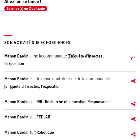
Allez, on se lance !
Science(s) en Occitanie
SON ACTIVITÉ SUR ECHOSCIENCES
aime la communauté
Manon Bardin
[En]quête d'Insectes,
l'exposition
est devenue contributrice de la communauté
Manon Bardin
[En]quête d'Insectes, l'exposition
suit
Manon Bardin
RRI - Recherche et Innovation Responsables
suit
Manon Bardin
FEDLAB
suit
Manon Bardin
Robotique