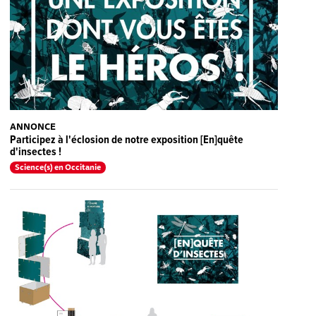
ANNONCE
Participez à l'éclosion de notre exposition [En]quête
d'insectes !
Science(s) en Occitanie