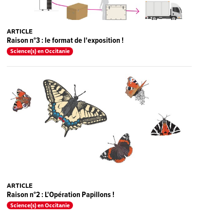
ARTICLE
Raison n°3 : le format de l'exposition !
Science(s) en Occitanie
ARTICLE
Raison n°2 : L'Opération Papillons !
Science(s) en Occitanie