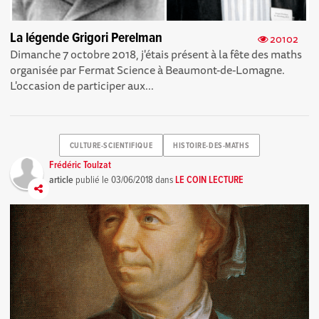
La légende Grigori Perelman
20102
Dimanche 7 octobre 2018, j'étais présent à la fête des maths
organisée par Fermat Science à Beaumont-de-Lomagne.
L'occasion de participer aux...
CULTURE-SCIENTIFIQUE
HISTOIRE-DES-MATHS
Frédéric Toulzat
article
publié le
03/06/2018
dans
LE COIN LECTURE