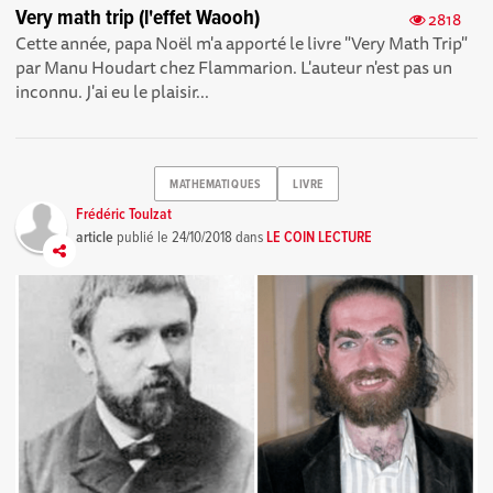
Very math trip (l'effet Waooh)
2818
Cette année, papa Noël m'a apporté le livre "Very Math Trip"
par Manu Houdart chez Flammarion. L'auteur n'est pas un
inconnu. J'ai eu le plaisir...
MATHEMATIQUES
LIVRE
Frédéric Toulzat
article
publié le
24/10/2018
dans
LE COIN LECTURE