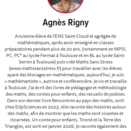
Agnès Rigny
Ancienne élève de l’ENS Saint-Cloud et agrégée de
mathématiques, après avoir enseigné en classes
préparatoires pendant plus de 20 ans, (notamment en MPSI,
PC, PC* au lycée Fermat à Toulouse et en BL au lycée Saint-
Sernin à Toulouse) puis créé Maths Sans Stress
(www.mathssansstress.fr) pour travailler avec les élèves
ayant des blocages en mathématiques, aujourd’hui, je suis
« mathémartiste », autrice et conférencière. Je vis et travaille
à Toulouse. J'ai écrit des livres de pédagogie et méthodologie
des maths, des contes pour enfants, des recueils de poésies.
Dans son dernier livre Rencontres au pays des maths, sorti
chez EdpSciences en 2023, elle raconte des histoires autour
des maths, afin de montrer que les maths sont vivantes et
incarnées. Un conte pour enfants, Tirond et la Terre des
Triangles, est sorti en janvier 2026. Je raconte également des