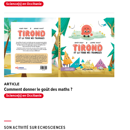
Science(s) en Occitanie
ARTICLE
Comment donner le goût des maths ?
Science(s) en Occitanie
SON ACTIVITÉ SUR ECHOSCIENCES