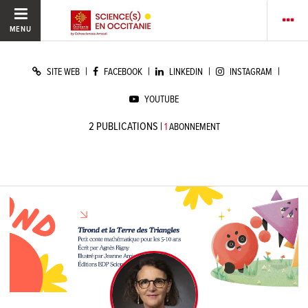
MENU
|
|
|
|
SITE WEB
FACEBOOK
LINKEDIN
INSTAGRAM
YOUTUBE
2
PUBLICATIONS
|
1
ABONNEMENT