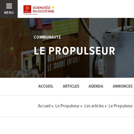
MENU
COMMUNAUTÉ
LE PROPULSEUR
ACCUEIL
ARTICLES
AGENDA
ANNONCES
Accueil
Le Propulseur
Les articles
Le Propulseur 