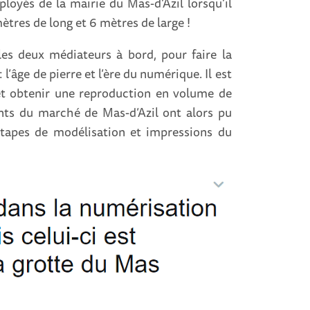
mployés de la mairie du Mas-d’Azil lorsqu’il
ètres de long et 6 mètres de large !
 les deux médiateurs à bord, pour faire la
l’âge de pierre et l’ère du numérique. Il est
et obtenir une reproduction en volume de
ants du marché de Mas-d’Azil ont alors pu
 étapes de modélisation et impressions du