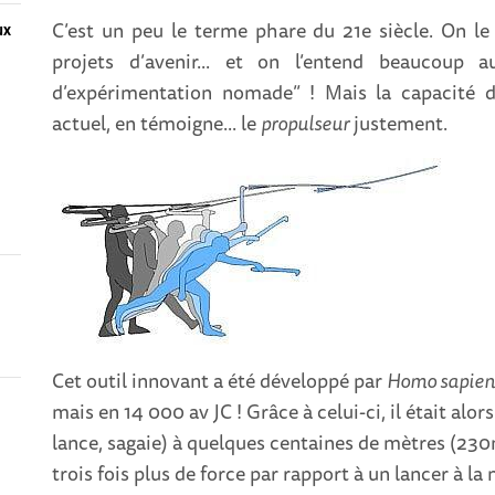
C’est un peu le terme phare du 21e siècle. On le 
ux
projets d’avenir... et on l’entend beaucoup a
d’expérimentation nomade” ! Mais la capacité d
actuel, en témoigne... le
propulseur
justement.
n
Cet outil innovant a été développé par
Homo sapien
mais en 14 000 av JC ! Grâce à celui-ci, il était alor
lance, sagaie) à quelques centaines de mètres (230
trois fois plus de force par rapport à un lancer à l