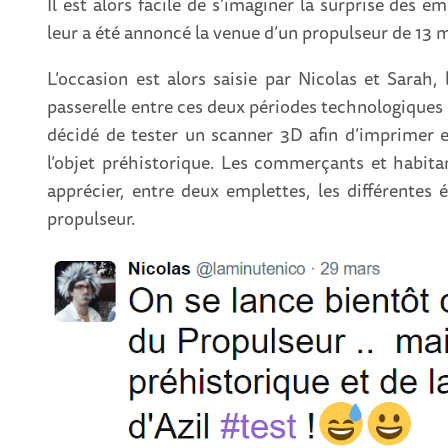
Il est alors facile de s’imaginer la surprise des e
leur a été annoncé la venue d’un propulseur de 13 m
L’occasion est alors saisie par Nicolas et Sarah,
passerelle entre ces deux périodes technologiques : 
décidé de tester un scanner 3D afin d’imprimer 
l’objet préhistorique. Les commerçants et habit
apprécier, entre deux emplettes, les différentes
propulseur.