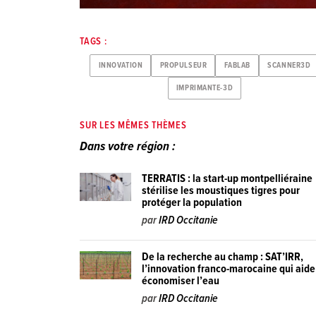
TAGS :
INNOVATION
PROPULSEUR
FABLAB
SCANNER3D
IMPRIMANTE-3D
SUR LES MÊMES THÈMES
Dans votre région :
TERRATIS : la start-up montpelliéraine
stérilise les moustiques tigres pour
protéger la population
par
IRD Occitanie
De la recherche au champ : SAT’IRR,
l’innovation franco-marocaine qui aide
économiser l’eau
par
IRD Occitanie