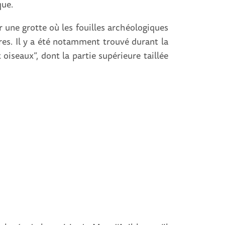
que.
une grotte où les fouilles archéologiques
es. Il y a été notamment trouvé durant la
iseaux”, dont la partie supérieure taillée