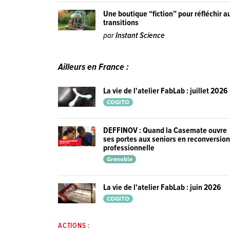
Une boutique “fiction” pour réfléchir a
transitions
par
Instant Science
Ailleurs en France :
La vie de l'atelier FabLab : juillet 2026
COGITO
DEFFINOV : Quand la Casemate ouvre
ses portes aux seniors en reconversio
professionnelle
Grenoble
La vie de l'atelier FabLab : juin 2026
COGITO
ACTIONS :