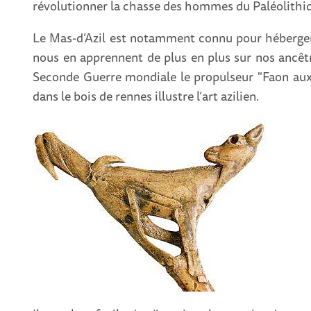
révolutionner la chasse des hommes du Paléolithi
Le Mas-d’Azil est notamment connu pour héberger 
nous en apprennent de plus en plus sur nos ancêtr
Seconde Guerre mondiale le propulseur "Faon aux o
dans le bois de rennes illustre l’art azilien.