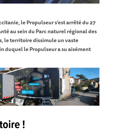
citanie, le Propulseur s'est arrêté du 27
anté au sein du Parc naturel régional des
 le territoire dissimule un vaste
ein duquel le Propulseur a su aisément
toire !