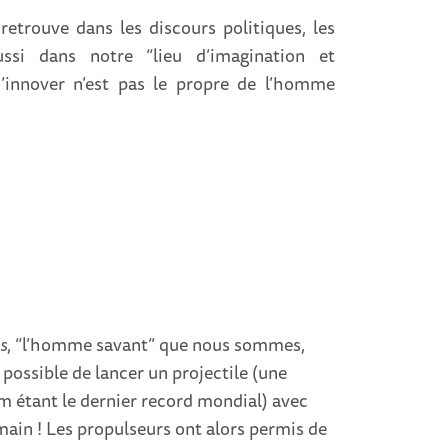
retrouve dans les discours politiques, les
ussi dans notre “lieu d’imagination et
’innover n’est pas le propre de l’homme
s
, “l’homme savant” que nous sommes,
s possible de lancer un projectile (une
m étant le dernier record mondial) avec
a main ! Les propulseurs ont alors permis de