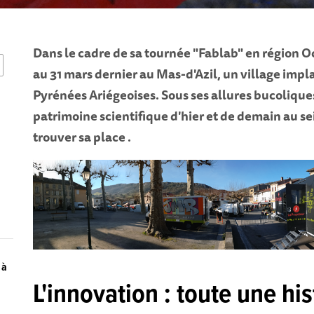
Dans le cadre de sa tournée "Fablab" en région Oc
au 31 mars dernier au Mas-d'Azil, un village impl
Pyrénées Ariégeoises. Sous ses allures bucoliques,
patrimoine scientifique d'hier et de demain au s
trouver sa place .
 à
L'innovation : toute une his