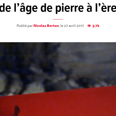
de l’âge de pierre à l’è
Publié par
Nicolas Berton
, le 27 avril 2017
3.7k