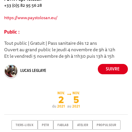
+33 (0)5 82 95 56 28
https://www.paystolosan.eu/
Public :
Tout public | Gratuit | Pass sanitaire dès 12 ans
Ouvert au grand public le jeudi 4 novembre de 9h à 12h
Et le vendredi 5 novembre de 9h à 11h30 puis 13h à 15h
LUCAS LEGLAYE
NOV.
NOV.
2
5
du
au
2021
2021
TIERS-LIEUX
PETR
FABLAB
ATELIER
PROPULSEUR