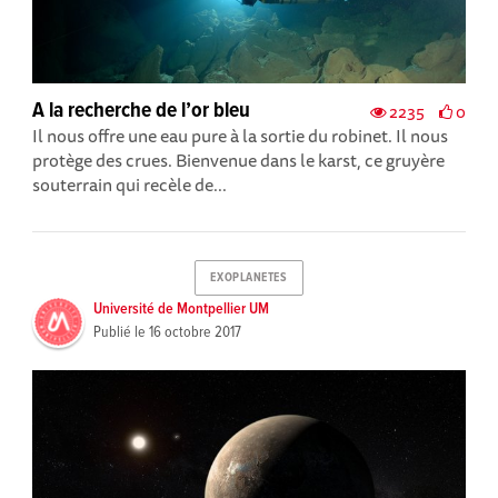
A la recherche de l’or bleu
2235
0
Il nous offre une eau pure à la sortie du robinet. Il nous
protège des crues. Bienvenue dans le karst, ce gruyère
souterrain qui recèle de...
EXOPLANETES
Université de Montpellier UM
Publié le
16 octobre 2017