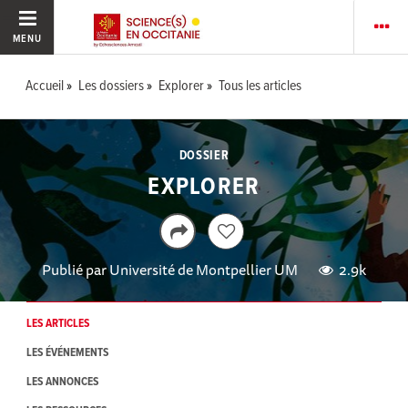
MENU
Accueil
Les dossiers
Explorer
Tous les articles
DOSSIER
EXPLORER
Publié par
Université de Montpellier UM
2.9k
LES ARTICLES
LES ÉVÉNEMENTS
LES ANNONCES