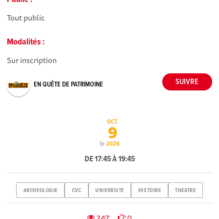
Tout public
Modalités :
Sur inscription
EN QUÊTE DE PATRIMOINE
OCT.
9
le
2026
DE 17:45 À 19:45
ARCHEOLOGIE
CVC
UNIVERSITE
HISTOIRE
THEATRE
247
0