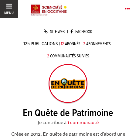
MENU
|
SITE WEB
FACEBOOK
125
PUBLICATIONS
|
|
|
12
ABONNÉS
2
ABONNEMENTS
2
COMMUNAUTÉS SUIVIES
En Quête de Patrimoine
Je contribue à
1 communauté
Créée en 2012, En quête de patrimoine est d'abord une