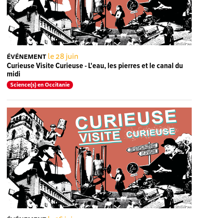
le 28 juin
ÉVÉNEMENT
Curieuse Visite Curieuse - L'eau, les pierres et le canal du
midi
Science(s) en Occitanie