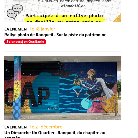
le 18 janvier
ÉVÉNEMENT
Rallye photo de Rangueil - Sur la piste du patrimoine
Science(s) en Occitanie
le 21 décembre
ÉVÉNEMENT
Un Dimanche Un Quartier - Rangueil, du chapitre au