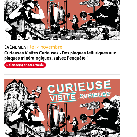
le 14 novembre
ÉVÉNEMENT
Curieuses Visites Curieuses - Des plaques telluriques aux
plaques minéralogiques, suivez l’enquête !
Science(s) en Occitanie