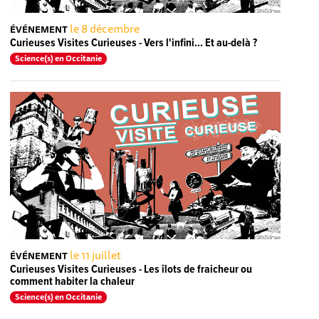
le 8 décembre
ÉVÉNEMENT
Curieuses Visites Curieuses - Vers l'infini... Et au-delà ?
Science(s) en Occitanie
le 11 juillet
ÉVÉNEMENT
Curieuses Visites Curieuses - Les îlots de fraicheur ou
comment habiter la chaleur
Science(s) en Occitanie