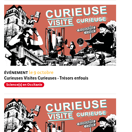
le 9 octobre
ÉVÉNEMENT
Curieuses Visites Curieuses - Trésors enfouis
Science(s) en Occitanie