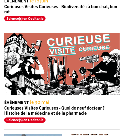
le 16 juin
ÉVÉNEMENT
Curieuses Visites Curieuses - Biodiversité : à bon chat, bon
rat
Science(s) en Occitanie
le 30 mai
ÉVÉNEMENT
Curieuses Visites Curieuses - Quoi de neuf docteur ?
Histoire de la médecine et de la pharmacie
Science(s) en Occitanie