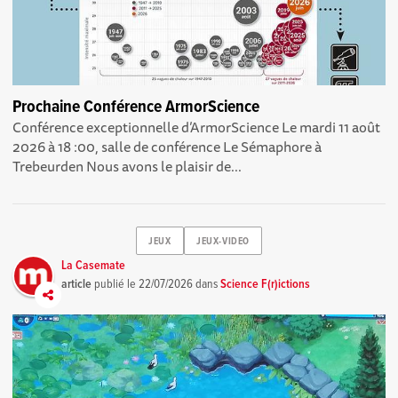
Prochaine Conférence ArmorScience
Conférence exceptionnelle d’ArmorScience Le mardi 11 août
2026 à 18 :00, salle de conférence Le Sémaphore à
Trebeurden Nous avons le plaisir de...
JEUX
JEUX-VIDEO
La Casemate
article
publié le
22/07/2026
dans
Science F(r)ictions