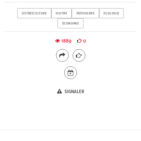
OSTREICULTURE
HUITRE
PATHOGENE
ECOLOGIE
ECONOMIE
1889
0
SIGNALER