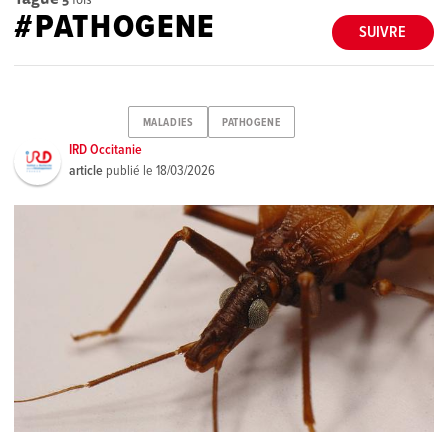
#PATHOGENE
SUIVRE
MALADIES
PATHOGENE
IRD Occitanie
article
publié le
18/03/2026