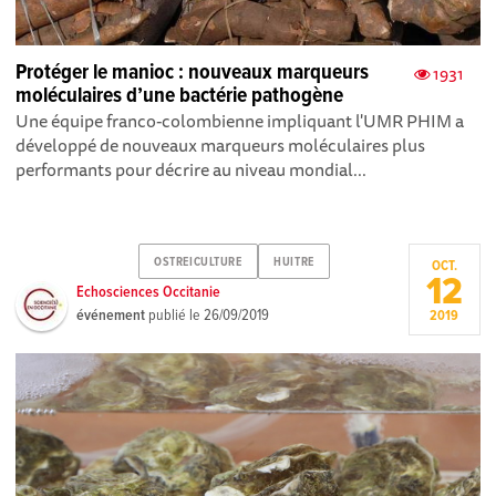
Protéger le manioc : nouveaux marqueurs
1931
moléculaires d’une bactérie pathogène
Une équipe franco-colombienne impliquant l'UMR PHIM a
développé de nouveaux marqueurs moléculaires plus
performants pour décrire au niveau mondial...
OSTREICULTURE
HUITRE
OCT.
12
Echosciences Occitanie
événement
publié le
26/09/2019
2019