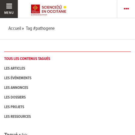
MENU
Accueil
Tag #pathogene
TOUS LES CONTENUS TAGUÉS
LES ARTICLES
LES ÉVÉNEMENTS
LES ANNONCES
LES DOSSIERS
LES PROJETS
LES RESSOURCES
Tagué
5
fois