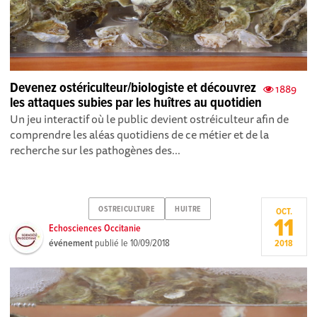
Devenez ostériculteur/biologiste et découvrez
1889
les attaques subies par les huîtres au quotidien
Un jeu interactif où le public devient ostréiculteur afin de
comprendre les aléas quotidiens de ce métier et de la
recherche sur les pathogènes des...
OSTREICULTURE
HUITRE
OCT.
11
Echosciences Occitanie
événement
publié le
10/09/2018
2018