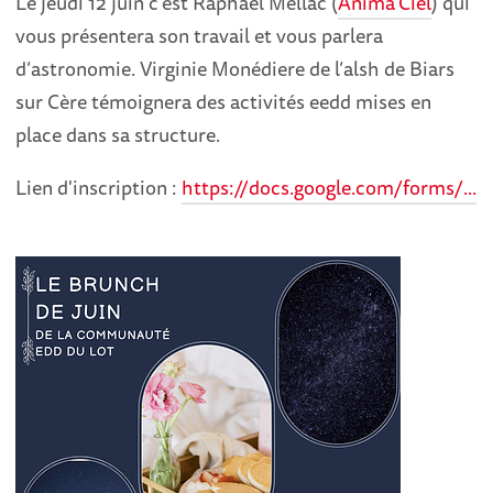
Le jeudi 12 juin c’est Raphaël Mellac (
Anima’Ciel
) qui
vous présentera son travail et vous parlera
d’astronomie. Virginie Monédiere de l’alsh de Biars
sur Cère témoignera des activités eedd mises en
place dans sa structure.
Lien d'inscription :
https://docs.google.com/forms/...