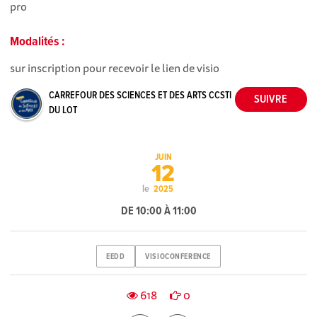
pro
Modalités :
sur inscription pour recevoir le lien de visio
CARREFOUR DES SCIENCES ET DES ARTS CCSTI
DU LOT
JUIN
12
le
2025
DE 10:00 À 11:00
EEDD
VISIOCONFERENCE
618
0