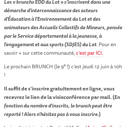
Les « brunchs EDD du Lot » s’inscrivent dans une
démarche d’interconnaissance des acteurs
d’Éducation à l’Environnement du Lot et des
animateurs des Accueils Collectifs de Mineurs, pensée
par le Service départemental à la jeunesse, à
l’engagement et aux sports (SDJES) du Lot
. Pour en
savoir + sur cette communauté,
c’est par ICI.
e
Le prochain BRUNCH (le 9
!) c’est jeudi 12 juin à 10h
!
Il suffit de s’inscrire gratuitement en ligne, vous
recevrez le lien de la visioconférence par mail. (
En
fonction du nombre d’inscrits, le brunch peut être
reporté ! Alors n’hésitez pas à vous inscrire
.)