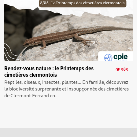
Rendez-vous nature : le Printemps des
383
cimetières clermontois
Reptiles, oiseaux, insectes, plantes... En famille, découvrez
la biodiversité surprenante et insoupçonnée des cimetières
de Clermont-Ferrand en...