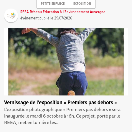
PETITE-ENFANCE
EXPOSITION
REEA Réseau Education à l'Environnement Auvergne
événement
publié le
29/07/2026
Vernissage de l'exposition « Premiers pas dehors »
L’exposition photographique « Premiers pas dehors » sera
inaugurée le mardi 6 octobre à 16h. Ce projet, porté par le
REEA, met en lumière les...