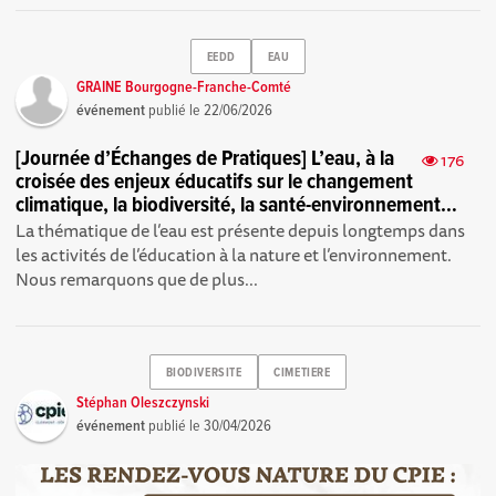
EEDD
EAU
GRAINE Bourgogne-Franche-Comté
événement
publié le
22/06/2026
[Journée d’Échanges de Pratiques] L’eau, à la
176
croisée des enjeux éducatifs sur le changement
climatique, la biodiversité, la santé-environnement…
La thématique de l’eau est présente depuis longtemps dans
les activités de l’éducation à la nature et l’environnement.
Nous remarquons que de plus...
BIODIVERSITE
CIMETIERE
Stéphan Oleszczynski
événement
publié le
30/04/2026