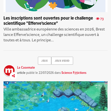
Les inscriptions sont ouvertes pour le challenge
73
scientifique "Efferve'science"
Ville ambassadrice européenne des sciences en 2026, Brest
lance Efferve’science, un challenge scientifique ouvert à
toutes et à tous. Le principe...
JEUX
JEUX-VIDEO
La Casemate
article
publié le
22/07/2026
dans
Science F(r)ictions