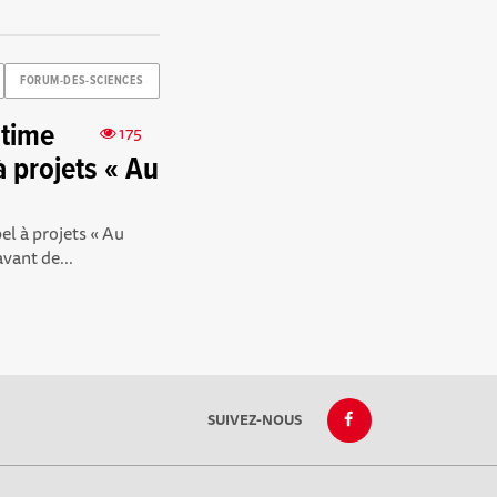
FORUM-DES-SCIENCES
ltime
175
à projets « Au
el à projets « Au
vant de...
SUIVEZ-NOUS