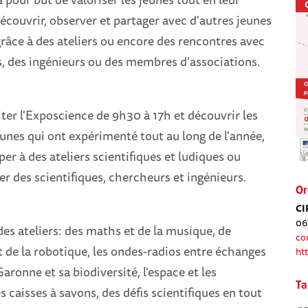
couvrir, observer et partager avec d'autres jeunes
 grâce à des ateliers ou encore des rencontres avec
s, des ingénieurs ou des membres d'associations.
ter l'Exposcience de 9h30 à 17h et découvrir les
eunes qui ont expérimenté tout au long de l'année,
per à des ateliers scientifiques et ludiques ou
r des scientifiques, chercheurs et ingénieurs.
Or
CI
06
s ateliers: des maths et de la musique, de
co
t de la robotique, les ondes-radios entre échanges
ht
Garonne et sa biodiversité, l'espace et les
Ta
 caisses à savons, des défis scientifiques en tout