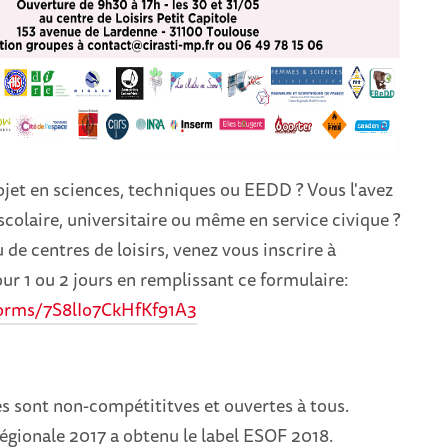
jet en sciences, techniques ou EEDD ? Vous l'avez
colaire, universitaire ou même en service civique ?
 de centres de loisirs, venez vous inscrire à
ur 1 ou 2 jours en remplissant ce formulaire:
forms/7S8lIo7CkHfKf91A3
s sont non-compétititves et ouvertes à tous.
égionale 2017 a obtenu le label ESOF 2018.