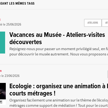
GEANT LES MÊMES TAGS
k
ATELIERS
A
ié le
25/06/2026
Vacances au Musée - Ateliers-visites
découvertes
Rejoignez-nous pour passer un moment privilégié seul, en f
pour découvrir le musée autrement. Nous vous proposons d
on
e le
23/06/2026
Ecologie : organisez une animation à l
courts métrages !
Organisez facilement une animation sur le thème de l'écolo
métrages comme support de médiation ! Tout pour le court 