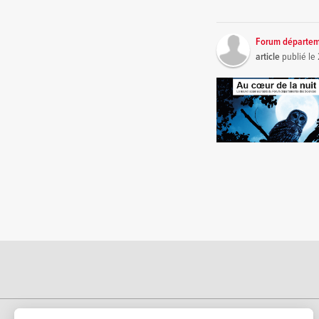
Forum départem
article
publié le