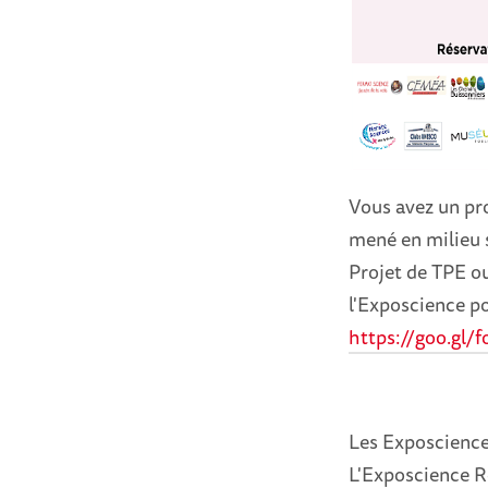
Vous avez un pro
mené en milieu s
Projet de TPE ou
l'Exposcience po
https://goo.gl/
Les Exposcience
L'Exposcience R