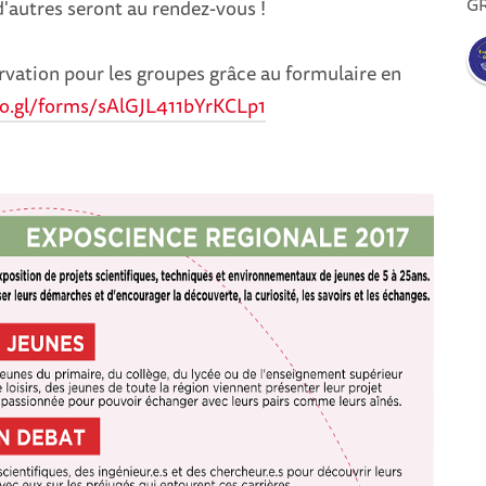
G
 d'autres seront au rendez-vous !
vation pour les groupes grâce au formulaire en
oo.gl/forms/sAlGJL411bYrKCLp1