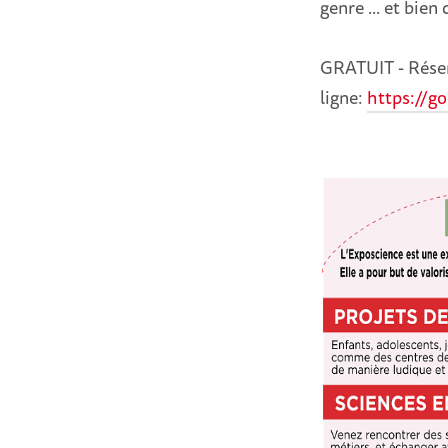
genre ... et bien
GRATUIT - Réser
ligne:
https://g