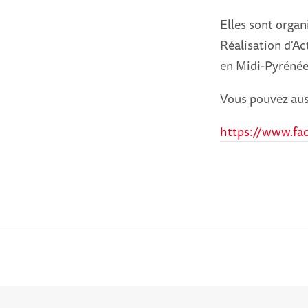
Elles sont organi
Réalisation d'Ac
en Midi-Pyrénée
Vous pouvez auss
https://www.fa