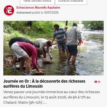
TERRE-UNIVERS-ESPACE
SCIENCES-HUMAINES
Echosciences Nouvelle-Aquitaine
événement
publié le
30/07/2026
Journée en Or : À la découverte des richesses
6
aurifères du Limousin
Venez passer une journée immersive au cœur des richesses
aurifères du Limousin, le 15 août 2026, de 9h à 17h au
Chalard. Matin (9h-12h) :...