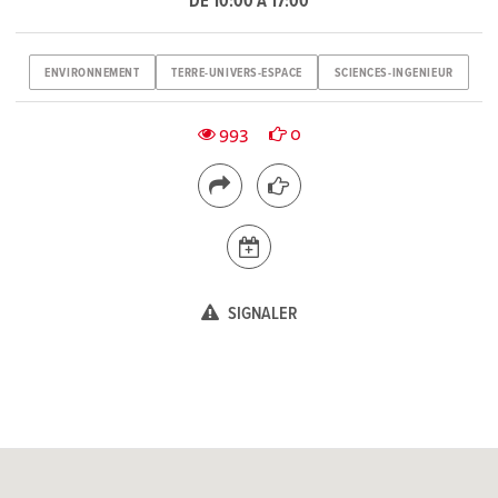
DE 10:00 À 17:00
ENVIRONNEMENT
TERRE-UNIVERS-ESPACE
SCIENCES-INGENIEUR
993
0
SIGNALER