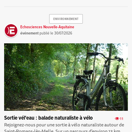
ENVIRONNEMENT
Echosciences Nouvelle-Aquitaine
événement
publié le
30/07/2026
Sortie vél'eau : balade naturaliste à vélo
11
Rejoignez-nous pour une sortie à vélo naturaliste autour de
Saint-Romans-lès-Melle. Sur un parcours d'environ 13 km,