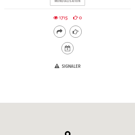
MONDIALISATION
1715
0
SIGNALER