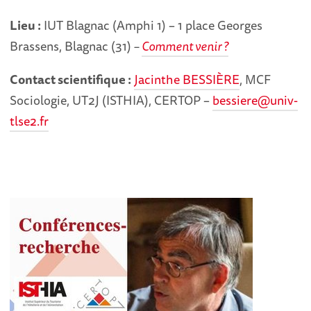
Lieu :
IUT Blagnac (Amphi 1) – 1 place Georges
Brassens, Blagnac (31)
–
Comment venir ?
Contact scientifique :
Jacinthe BESSIÈRE
, MCF
Sociologie, UT2J (ISTHIA), CERTOP –
bessiere@univ-
tlse2.fr