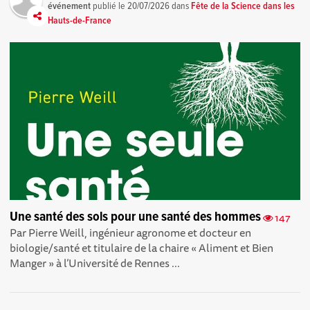
événement
publié le
20/07/2026
dans
Fête de la Science dans les
Hauts-de-France
Une santé des sols pour une santé des hommes
147
Par Pierre Weill, ingénieur agronome et docteur en
biologie/santé et titulaire de la chaire « Aliment et Bien
Manger » à l’Université de Rennes ...