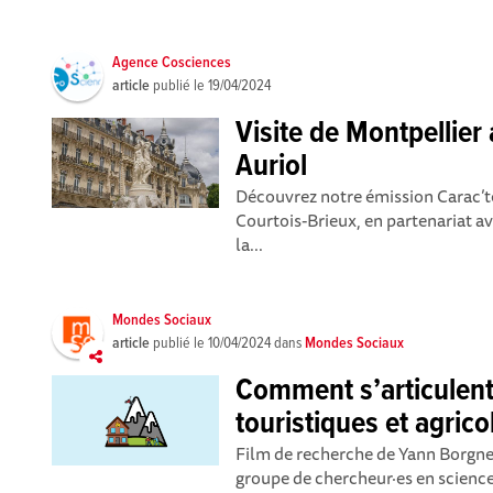
Agence Cosciences
article
publié le
19/04/2024
Visite de Montpellier
Auriol
Découvrez notre émission Carac’te
Courtois-Brieux, en partenariat 
la...
Mondes Sociaux
article
publié le
10/04/2024
dans
Mondes Sociaux
Comment s’articulent
touristiques et agric
Film de recherche de Yann Borgn
groupe de chercheur·es en science