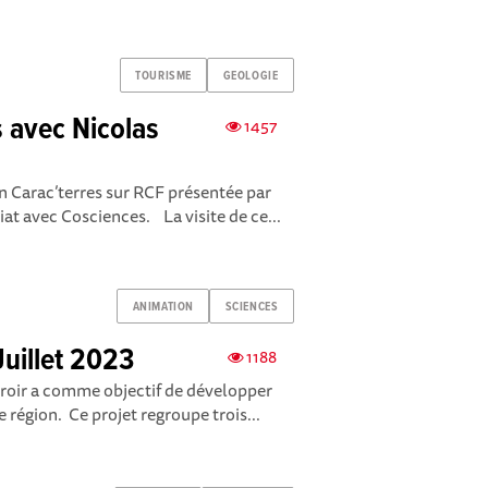
TOURISME
GEOLOGIE
s avec Nicolas
1457
n Carac’terres sur RCF présentée par
iat avec Cosciences. La visite de ce...
ANIMATION
SCIENCES
Juillet 2023
1188
roir a comme objectif de développer
 région. Ce projet regroupe trois...