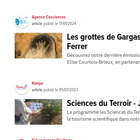
Agence Cosciences
article
publié le
17/01/2024
Les grottes de Garga
Ferrer
Découvrez notre dernière émissio
Elise Courtois-Brieux, en partenar
Kimiyo
article
publié le
05/07/2023
Sciences du Terroir - 
Le programme les Sciences du Ter
le tourisme scientifique dans notre