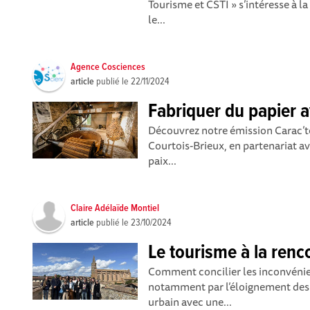
Tourisme et CSTI » s’intéresse à l
le...
Agence Cosciences
article
publié le
22/11/2024
Fabriquer du papier 
Découvrez notre émission Carac’te
Courtois-Brieux, en partenariat 
paix...
Claire Adélaïde Montiel
article
publié le
23/10/2024
Le tourisme à la renc
Comment concilier les inconvénien
notamment par l’éloignement des 
urbain avec une...