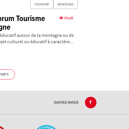
TOURISME
MONTAGNE
 Forum Tourisme
7026
agne
 éducatif autour de la montagne ou de
et culturel ou éducatif à caractère...
VANTS
SUIVEZ-NOUS