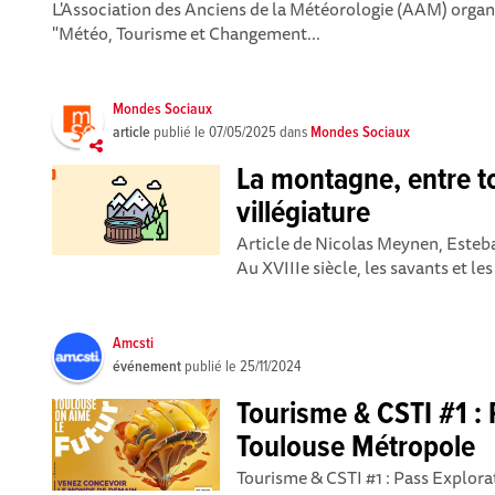
L'Association des Anciens de la Météorologie (AAM) organ
"Météo, Tourisme et Changement...
Mondes Sociaux
article
publié le
07/05/2025
dans
Mondes Sociaux
La montagne, entre t
villégiature
Article de Nicolas Meynen, Esteb
Au XVIIIe siècle, les savants et le
Amcsti
événement
publié le
25/11/2024
Tourisme & CSTI #1 : 
Toulouse Métropole
Tourisme & CSTI #1 : Pass Explor