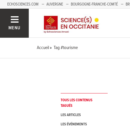
ECHOSCIENCES.COM
AUVERGNE
BOURGOGNE-FRANCHE-COMTÉ
BR
NOUVELLE-AQUITAINE
PAYS DE LA LOIRE
SAVOIE MONT-BLANC
SUD
MENU
Accueil
Tag #tourisme
TOUS LES CONTENUS
TAGUÉS
LES ARTICLES
LES ÉVÉNEMENTS