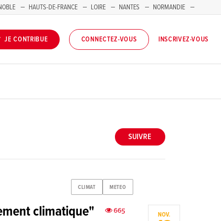
NOBLE
HAUTS-DE-FRANCE
LOIRE
NANTES
NORMANDIE
INSCRIVEZ-VOUS
JE CONTRIBUE
CONNECTEZ-VOUS
SUIVRE
CLIMAT
METEO
ement climatique"
665
NOV.