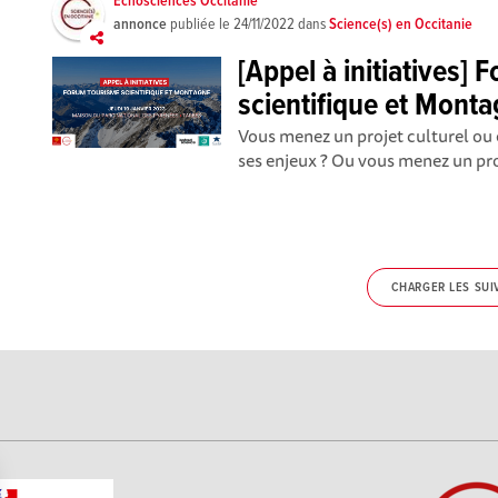
Echosciences Occitanie
annonce
publiée le
24/11/2022
dans
Science(s) en Occitanie
[Appel à initiatives]
scientifique et Mont
Vous menez un projet culturel ou
ses enjeux ? Ou vous menez un proj
CHARGER LES SUI