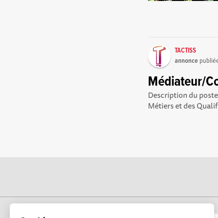
TACTISS
annonce
publié
Médiateur/Coo
Description du post
Métiers et des Quali