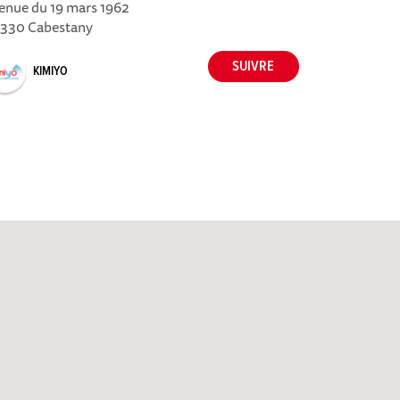
enue du 19 mars 1962
330 Cabestany
KIMIYO