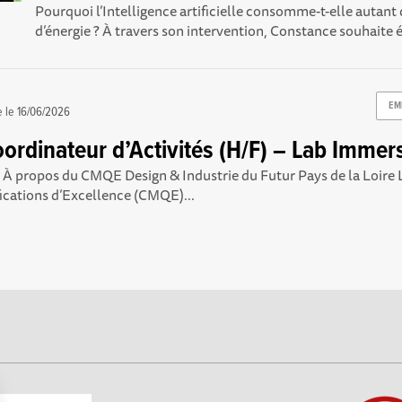
Pourquoi l’Intelligence artificielle consomme-t-elle autant
d’énergie ? À travers son intervention, Constance souhaite éc
EM
e le
16/06/2026
rdinateur d’Activités (H/F) – Lab Immers
e À propos du CMQE Design & Industrie du Futur Pays de la Loire
fications d’Excellence (CMQE)...