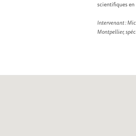
scientifiques en
Intervenant : Mi
Montpellier, spéci