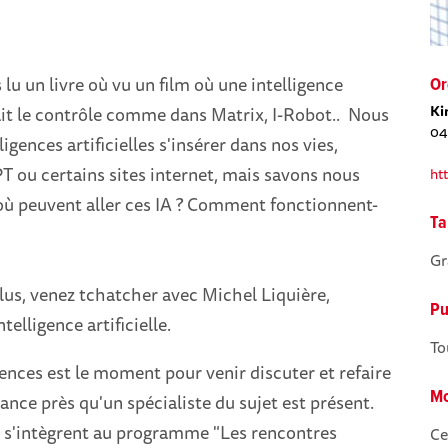
lu un livre où vu un film où une intelligence
Or
Ki
nait le contrôle comme dans Matrix, I-Robot.. Nous
04
igences artificielles s'insérer dans nos vies,
ou certains sites internet, mais savons nous
ht
où peuvent aller ces IA ? Comment fonctionnent-
Ta
Gr
lus, venez tchatcher avec Michel Liquière,
Pu
ntelligence artificielle.
To
nces est le moment pour venir discuter et refaire
Mo
ance près qu'un spécialiste du sujet est présent.
s'intègrent au programme "Les rencontres
Ce