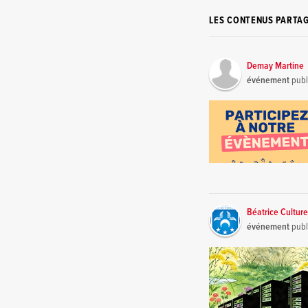
LES CONTENUS PARTA
Demay Martine
événement
publ
Béatrice Cultur
événement
publ