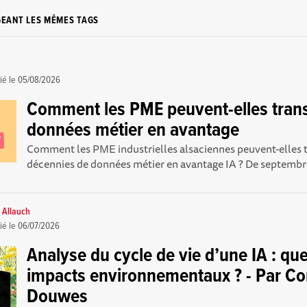
GEANT LES MÊMES TAGS
ié le
05/08/2026
Comment les PME peuvent-elles trans
données métier en avantage
Comment les PME industrielles alsaciennes peuvent-elles 
décennies de données métier en avantage IA ? De septembr
e Allauch
ié le
06/07/2026
Analyse du cycle de vie d’une IA : que
impacts environnementaux ? - Par C
Douwes