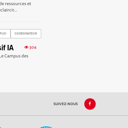
 de ressources et
laircir...
PLOI
COORDINATEUR
if IA
304
 Le Campus des
SUIVEZ-NOUS