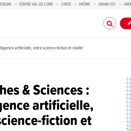
ETAGNE
CENTRE VAL-DE-LOIRE
CORSE
DRÔME
GRAND EST
GRE
-PACA
ligence artificielle, entre science-fiction et réalité
hes & Sciences :
gence artificielle,
science-fiction et