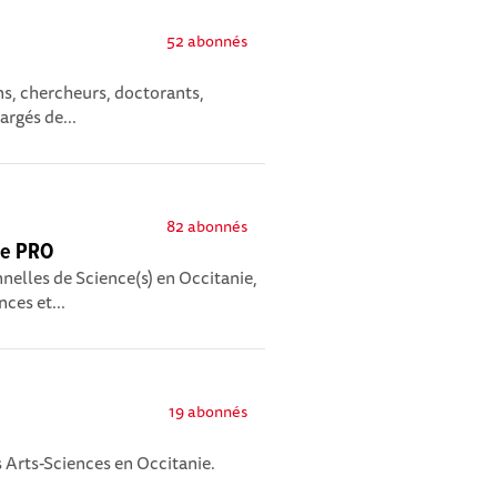
52 abonnés
s, chercheurs, doctorants,
argés de...
82 abonnés
ace PRO
nelles de Science(s) en Occitanie,
ces et...
19 abonnés
s Arts-Sciences en Occitanie.