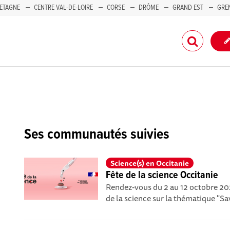
ETAGNE
CENTRE VAL-DE-LOIRE
CORSE
DRÔME
GRAND EST
GRE
-PACA
Ses communautés suivies
Science(s) en Occitanie
Fête de la science Occitanie
Rendez-vous du 2 au 12 octobre 202
de la science sur la thématique "Sa