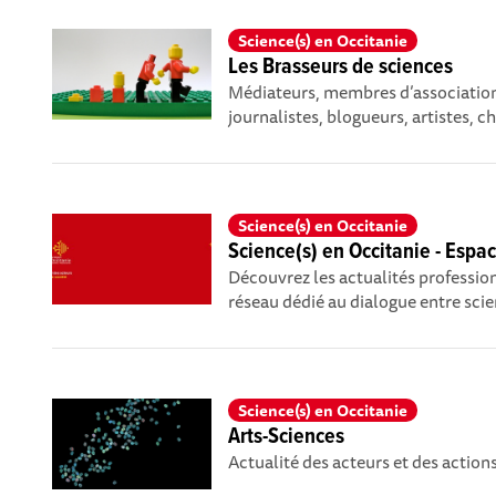
Science(s) en Occitanie
Les Brasseurs de sciences
Médiateurs, membres d’association
journalistes, blogueurs, artistes, ch
Science(s) en Occitanie
Science(s) en Occitanie - Esp
Découvrez les actualités profession
réseau dédié au dialogue entre scien
Science(s) en Occitanie
Arts-Sciences
Actualité des acteurs et des action