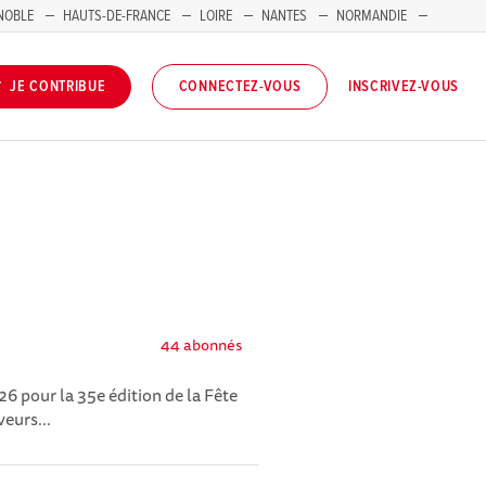
NOBLE
HAUTS-DE-FRANCE
LOIRE
NANTES
NORMANDIE
INSCRIVEZ-VOUS
JE CONTRIBUE
CONNECTEZ-VOUS
44 abonnés
6 pour la 35e édition de la Fête
veurs...