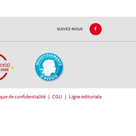
SUIVEZ-NOUS
ique de confidentialité
|
CGU
|
Ligne éditoriale
réglementations. Personnalisez vos préférences pour contrôler la