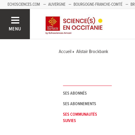
ECHOSCIENCES.COM
AUVERGNE
BOURGOGNE-FRANCHE-COMTÉ
BR
NOUVELLE-AQUITAINE
PAYS DE LA LOIRE
SAVOIE MONT-BLANC
SUD
MENU
Accueil
Alistair Brockbank
SES ABONNÉS
SES ABONNEMENTS
SES COMMUNAUTÉS
SUIVIES