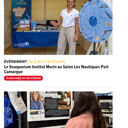
du 3 avril au 6 avril
ÉVÉNEMENT
Le Seaquarium Institut Marin au Salon Les Nautiques Port
Camargue
Science(s) en Occitanie