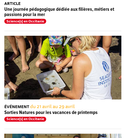
ARTICLE
Une journée pédagogique dédiée aux filières, métiers et
passions pour la mer
Science(s) en Occitanie
du 21 avril au 29 avril
ÉVÉNEMENT
Sorties Natures pour les vacances de printemps
Science(s) en Occitanie