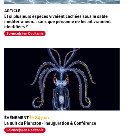
ARTICLE
Et si plusieurs espèces vivaient cachées sous le sable
méditerranéen… sans que personne ne les ait vraiment
identifiées ?
Science(s) en Occitanie
le 24 juin
ÉVÉNEMENT
La nuit du Plancton - Inauguration & Conférence
Science(s) en Occitanie