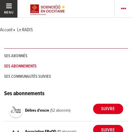
MENU
Accueil
Le RADIS
SES ABONNÉS
SES ABONNEMENTS
SES COMMUNAUTÉS SUIVIES
Ses abonnements
Délires d'encre
(52 abonnés)
Association FReDD
(10 abonnés)