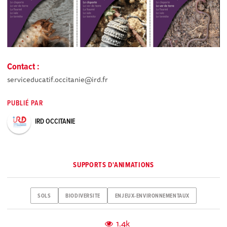
Contact :
serviceducatif.occitanie@ird.fr
PUBLIÉ PAR
IRD OCCITANIE
SUPPORTS D'ANIMATIONS
SOLS
BIODIVERSITE
ENJEUX-ENVIRONNEMENTAUX
1.4k