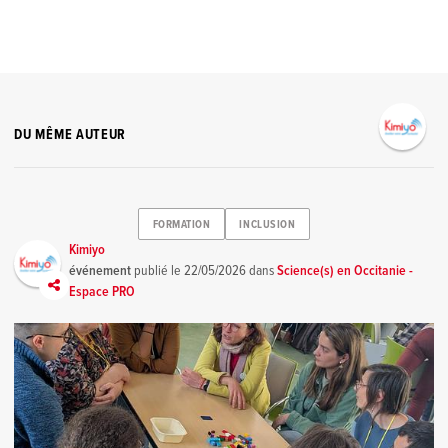
DU MÊME AUTEUR
FORMATION
INCLUSION
Kimiyo
événement
publié le
22/05/2026
dans
Science(s) en Occitanie -
Espace PRO