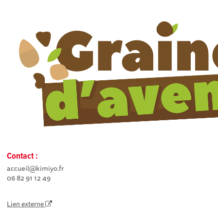
Contact :
accueil@kimiyo.fr
06 82 91 12 49
Lien externe