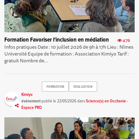
Formation Favoriser l'inclusion en médiation
476
Infos pratiques Date : 10 juillet 2026 de 9h à 17h Lieu : Nîmes
Université Equipe de formation : Association Kimiyo Tarif :
gratuit Nombre de...
FORMATION
EVALUATION
Kimiyo
événement
publié le
22/05/2026
dans
Science(s) en Occitanie -
Espace PRO