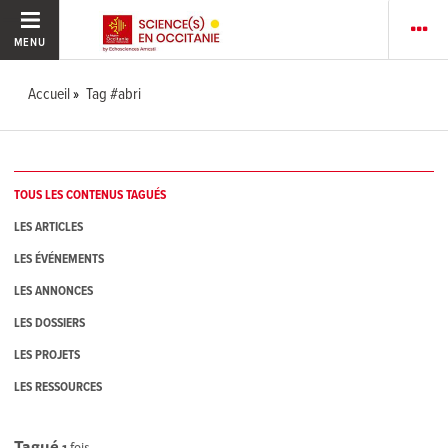
MENU
Accueil
Tag #abri
TOUS LES CONTENUS TAGUÉS
LES ARTICLES
LES ÉVÉNEMENTS
LES ANNONCES
LES DOSSIERS
LES PROJETS
LES RESSOURCES
Tagué
1
fois