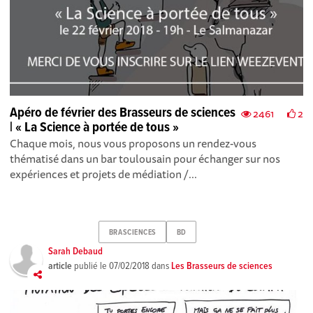
Apéro de février des Brasseurs de sciences
2461
2
| « La Science à portée de tous »
Chaque mois, nous vous proposons un rendez-vous
thématisé dans un bar toulousain pour échanger sur nos
expériences et projets de médiation /...
BRASCIENCES
BD
Sarah Debaud
article
publié le
07/02/2018
dans
Les Brasseurs de sciences