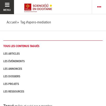
MENU
Accueil
Tag #apero-mediation
TOUS LES CONTENUS TAGUÉS
LES ARTICLES
LES ÉVÉNEMENTS
LES ANNONCES
LES DOSSIERS
LES PROJETS
LES RESSOURCES
Tagué
13
fois et suivi par
1
membre