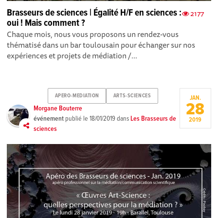
Brasseurs de sciences | Égalité H/F en sciences :
2177
oui ! Mais comment ?
Chaque mois, nous vous proposons un rendez-vous
thématisé dans un bar toulousain pour échanger sur nos
expériences et projets de médiation /...
APERO-MEDIATION
ARTS-SCIENCES
JAN.
28
Morgane Bouterre
événement
publié le
18/01/2019
dans
Les Brasseurs de
2019
sciences