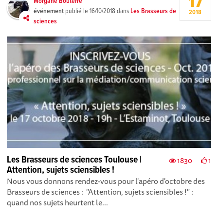
17
Morgane Bouterre
événement
publié le
16/10/2018
dans
Les Brasseurs de
2018
sciences
Les Brasseurs de sciences Toulouse |
1830
1
Attention, sujets sciensibles !
Nous vous donnons rendez-vous pour l'apéro d'octobre des
Brasseurs de sciences : "Attention, sujets sciensibles !" :
quand nos sujets heurtent le...