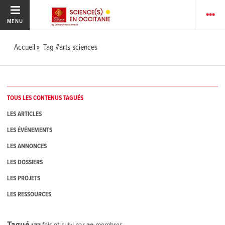
MENU
Accueil
Tag #arts-sciences
TOUS LES CONTENUS TAGUÉS
LES ARTICLES
LES ÉVÉNEMENTS
LES ANNONCES
LES DOSSIERS
LES PROJETS
LES RESSOURCES
Tagué
177
fois et suivi par
39
membres