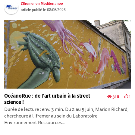
L'Ifremer en Méditerranée
article
publié le
08/06/2026
OcéanoRue : de l’art urbain à la street
316
1
science !
Durée de lecture : env. 3 min. Du 2 au 5 juin, Marion Richard,
chercheure à l’Ifremer au sein du Laboratoire
Environnement Ressources...