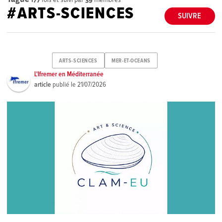
#ARTS-SCIENCES
SUIVRE
ARTS-SCIENCES
MER-ET-OCEANS
L'Ifremer en Méditerranée
article
publié le
21/07/2026