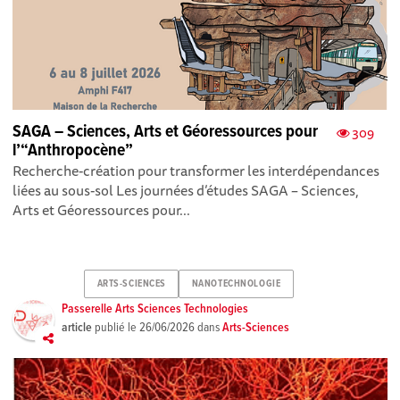
SAGA – Sciences, Arts et Géoressources pour
309
l’“Anthropocène”
Recherche-création pour transformer les interdépendances
liées au sous-sol Les journées d’études SAGA – Sciences,
Arts et Géoressources pour...
ARTS-SCIENCES
NANOTECHNOLOGIE
Passerelle Arts Sciences Technologies
article
publié le
26/06/2026
dans
Arts-Sciences