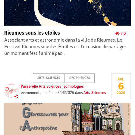
Rieumes sous les étoiles
112
Associant arts et astronomie dans la ville de Rieumes, Le
Festival Rieumes sous les Étoiles est l’occasion de partager
un moment festif animé par...
ARTS-SCIENCES
GEOSCIENCES
JUIL.
6
Passerelle Arts Sciences Technologies
événement
publié le
26/06/2026
dans
Arts-Sciences
2026