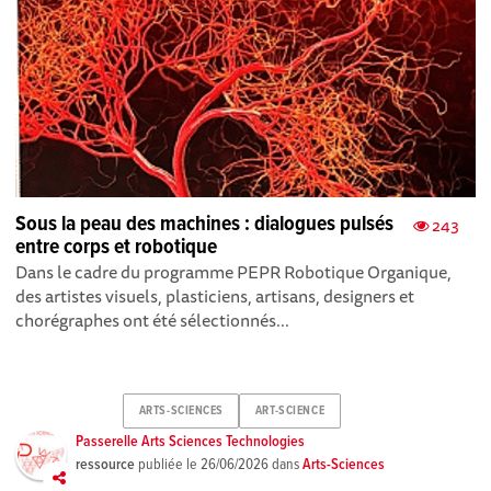
Sous la peau des machines : dialogues pulsés
243
entre corps et robotique
Dans le cadre du programme PEPR Robotique Organique,
des artistes visuels, plasticiens, artisans, designers et
chorégraphes ont été sélectionnés...
ARTS-SCIENCES
ART-SCIENCE
Passerelle Arts Sciences Technologies
ressource
publiée le
26/06/2026
dans
Arts-Sciences