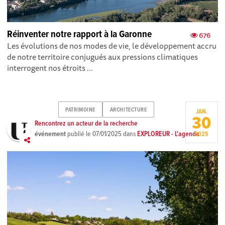
Réinventer notre rapport à la Garonne
676
Les évolutions de nos modes de vie, le développement accru
de notre territoire conjugués aux pressions climatiques
interrogent nos étroits ...
PATRIMOINE
ARCHITECTURE
JAN.
30
Rencontrez un acteur de la recherche
événement
publié le
07/01/2025
dans
EXPLOREUR - L'agenda
2025