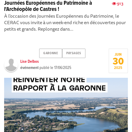
Journées Européennes du Patrimoine à
913
l'Archéopôle de Castres !
À l’occasion des Journées Européennes du Patrimoine, le
CERAC vous invite à un week-end riche en découvertes pour
petits et grands. Replongez dans...
GARONNE
PAYSAGES
JUIN
30
Lise Delbos
événement
publié le
17/06/2025
2025