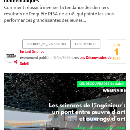
mathématiques
Comment réussir à inverser la tendance des derniers
résultats de l’enquête PISA de 2018, qui pointe les sous
performances grandissantes des jeunes...
SCIENCES_DE_L-INGENIEUR
ARCHITECTURE
JUIN
1
Instant Science
événement
publié le
12/05/2023
dans
Les Découvrades de
2023
Soleil