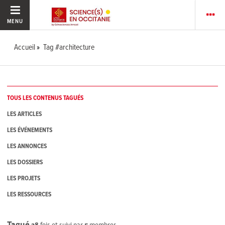
MENU
Accueil
Tag #architecture
TOUS LES CONTENUS TAGUÉS
LES ARTICLES
LES ÉVÉNEMENTS
LES ANNONCES
LES DOSSIERS
LES PROJETS
LES RESSOURCES
Tagué
28
fois et suivi par
5
membres