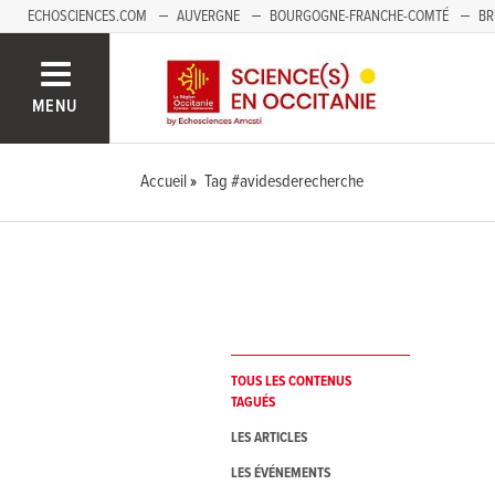
ECHOSCIENCES.COM
AUVERGNE
BOURGOGNE-FRANCHE-COMTÉ
BR
NOUVELLE-AQUITAINE
PAYS DE LA LOIRE
SAVOIE MONT-BLANC
SUD
MENU
Accueil
Tag #avidesderecherche
TOUS LES CONTENUS
TAGUÉS
LES ARTICLES
LES ÉVÉNEMENTS