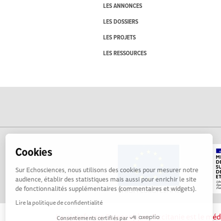
LES ANNONCES
LES DOSSIERS
LES PROJETS
LES RESSOURCES
Cookies
Sur Echosciences, nous utilisons des cookies pour mesurer notre
audience, établir des statistiques mais aussi pour enrichir le site
de fonctionnalités supplémentaires (commentaires et widgets).
Lire la politique de confidentialité
La plateforme Science(s) en Occitanie est le méd
Consentements certifiés par