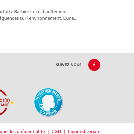
arlotte Barbier Le réchauffement
quences sur l’environnement. L’une...
SUIVEZ-NOUS
ique de confidentialité
|
CGU
|
Ligne éditoriale