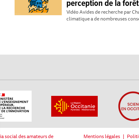
perception de la forêt
Vidéo Avides de recherche par Ch
climatique a de nombreuses consé
ia social des amateurs de
Mentions légales
|
Polit