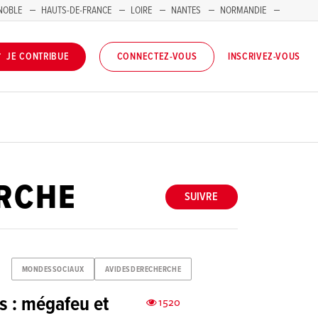
NOBLE
HAUTS-DE-FRANCE
LOIRE
NANTES
NORMANDIE
INSCRIVEZ-VOUS
JE CONTRIBUE
CONNECTEZ-VOUS
RCHE
SUIVRE
MONDESSOCIAUX
AVIDESDERECHERCHE
s : mégafeu et
1520