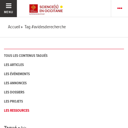
MENU
Accueil
Tag #avidesderecherche
TOUS LES CONTENUS TAGUÉS
LES ARTICLES
LES ÉVÉNEMENTS
LES ANNONCES
LES DOSSIERS
LES PROJETS
LES RESSOURCES
Tagué
0
fois