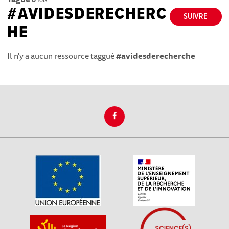
#AVIDESDERECHERC
SUIVRE
HE
Il n'y a aucun ressource taggué
#avidesderecherche