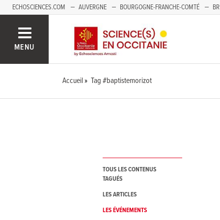
ECHOSCIENCES.COM
AUVERGNE
BOURGOGNE-FRANCHE-COMTÉ
BR
NOUVELLE-AQUITAINE
PAYS DE LA LOIRE
SAVOIE MONT-BLANC
SUD
MENU
Accueil
Tag #baptistemorizot
TOUS LES CONTENUS
TAGUÉS
LES ARTICLES
LES ÉVÉNEMENTS