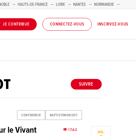
NOBLE
HAUTS-DE-FRANCE
LOIRE
NANTES
NORMANDIE
INSCRIVEZ-VOUS
JE CONTRIBUE
CONNECTEZ-VOUS
OT
SUIVRE
CONFERENCE
BAPTISTEMORIZOT
r le Vivant
1742
JUIL.