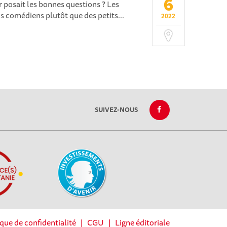
6
r posait les bonnes questions ? Les
ds comédiens plutôt que des petits...
2022
SUIVEZ-NOUS
ique de confidentialité
|
CGU
|
Ligne éditoriale