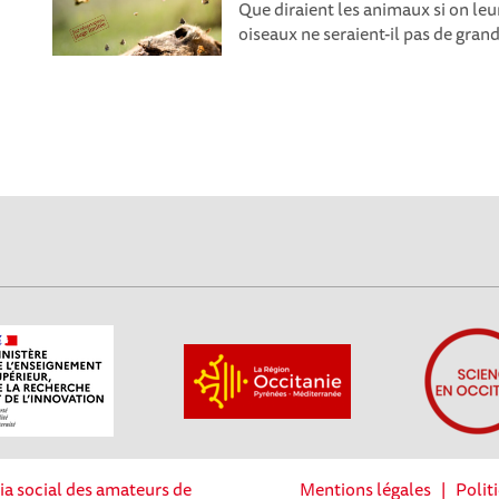
Que diraient les animaux si on leu
oiseaux ne seraient-il pas de gran
ia social des amateurs de
Mentions légales
|
Polit