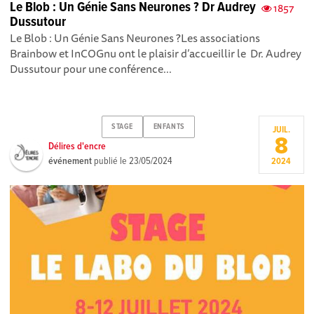
Le Blob : Un Génie Sans Neurones ? Dr Audrey
1857
Dussutour
Le Blob : Un Génie Sans Neurones ? Les associations
Brainbow et InCOGnu ont le plaisir d’accueillir le Dr. Audrey
Dussutour pour une conférence...
STAGE
ENFANTS
JUIL.
8
Délires d'encre
événement
publié le
23/05/2024
2024