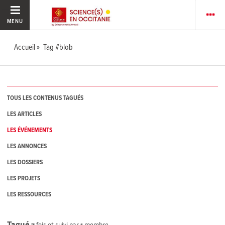
MENU
Accueil
Tag #blob
TOUS LES CONTENUS TAGUÉS
LES ARTICLES
LES ÉVÉNEMENTS
LES ANNONCES
LES DOSSIERS
LES PROJETS
LES RESSOURCES
Tagué
7
fois et suivi par
1
membre