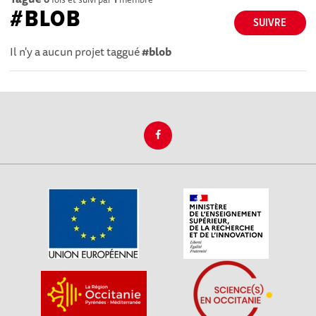
#BLOB
SUIVRE
Il n'y a aucun projet taggué
#blob