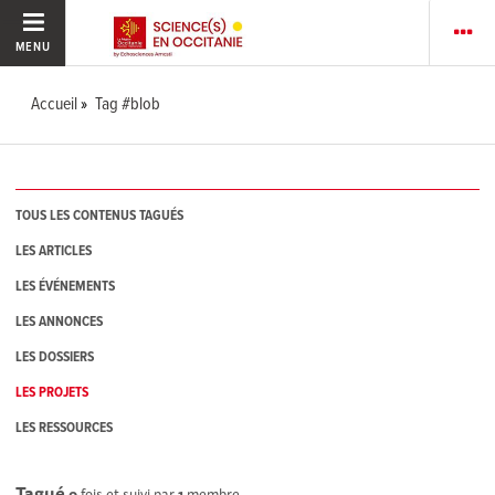
MENU
Accueil
Tag #blob
TOUS LES CONTENUS TAGUÉS
LES ARTICLES
LES ÉVÉNEMENTS
LES ANNONCES
LES DOSSIERS
LES PROJETS
LES RESSOURCES
Tagué
0
fois et suivi par
1
membre