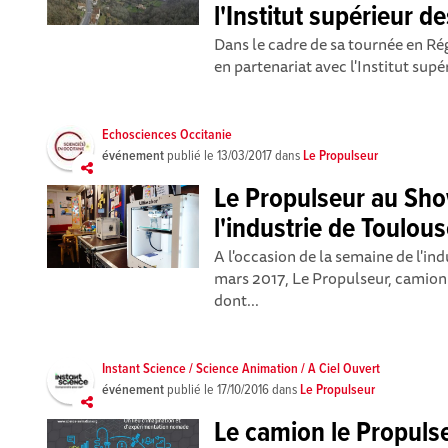
l'Institut supérieur d
Dans le cadre de sa tournée en Ré
en partenariat avec l'Institut supé
Echosciences Occitanie
événement
publié le
13/03/2017
dans
Le Propulseur
Le Propulseur au Sh
l'industrie de Toulou
A l'occasion de la semaine de l'ind
mars 2017, Le Propulseur, camion 
dont...
Instant Science / Science Animation / A Ciel Ouvert
événement
publié le
17/10/2016
dans
Le Propulseur
Le camion le Propulse