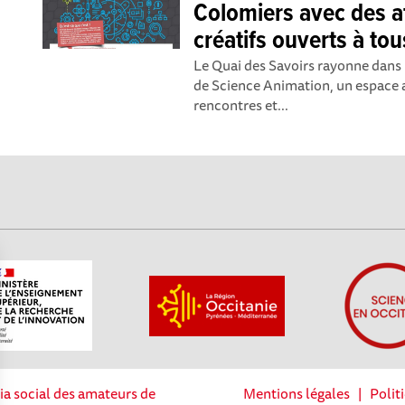
Colomiers avec des at
créatifs ouverts à tou
Le Quai des Savoirs rayonne dans
de Science Animation, un espace 
rencontres et...
ia social des amateurs de
Mentions légales
|
Polit