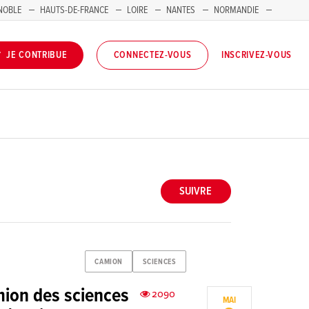
NOBLE
HAUTS-DE-FRANCE
LOIRE
NANTES
NORMANDIE
INSCRIVEZ-VOUS
JE CONTRIBUE
CONNECTEZ-VOUS
SUIVRE
CAMION
SCIENCES
mion des sciences
2090
MAI