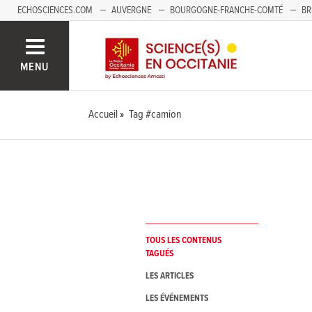
ECHOSCIENCES.COM
AUVERGNE
BOURGOGNE-FRANCHE-COMTÉ
BR
NOUVELLE-AQUITAINE
PAYS DE LA LOIRE
SAVOIE MONT-BLANC
SUD
MENU
Accueil
Tag #camion
TOUS LES CONTENUS
TAGUÉS
LES ARTICLES
LES ÉVÉNEMENTS