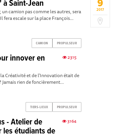
9
" à Saint-Jean
2017
r, un camion pas comme les autres, sera
Il fera escale sur la place François...
CAMION
PROPULSEUR
ur innover en
2315
la Créativité et de l'Innovation était de
? Jamais rien de foncièrement...
TIERS-LIEUX
PROPULSEUR
s - Atelier de
3164
 les étudiants de