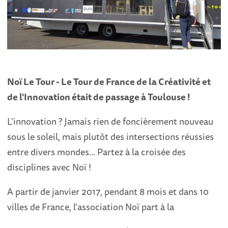
Noï Le Tour - Le Tour de France de la Créativité et
de l'Innovation était de passage à Toulouse !
L'innovation ? Jamais rien de foncièrement nouveau
sous le soleil, mais plutôt des intersections réussies
entre divers mondes... Partez à la croisée des
disciplines avec Noï !
A partir de janvier 2017, pendant 8 mois et dans 10
villes de France, l'association Noï part à la