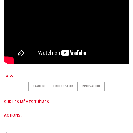
TAGS :
CAMION
PROPULSEUR
INNOVATION
SUR LES MÊMES THÈMES
ACTIONS :