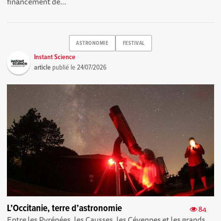
financement de...
ASTRONOMIE
FESTIVAL
Instant Science
article
publié le
24/07/2026
L’Occitanie, terre d’astronomie
84
Entre les Pyrénées, les Causses, les Cévennes et les grands