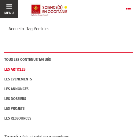
MENU
Accueil
Tag #cellules
TOUS LES CONTENUS TAGUÉS
LES ARTICLES
LES ÉVÉNEMENTS
LES ANNONCES
LES DOSSIERS
LES PROJETS
LES RESSOURCES
Tagué
4
fois et suivi par
2
membres