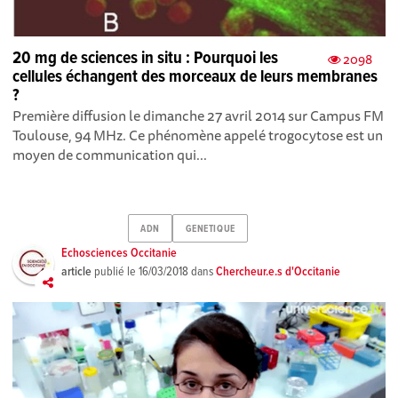
20 mg de sciences in situ : Pourquoi les
2098
cellules échangent des morceaux de leurs membranes
?
Première diffusion le dimanche 27 avril 2014 sur Campus FM
Toulouse, 94 MHz. Ce phénomène appelé trogocytose est un
moyen de communication qui...
ADN
GENETIQUE
Echosciences Occitanie
article
publié le
16/03/2018
dans
Chercheur.e.s d'Occitanie