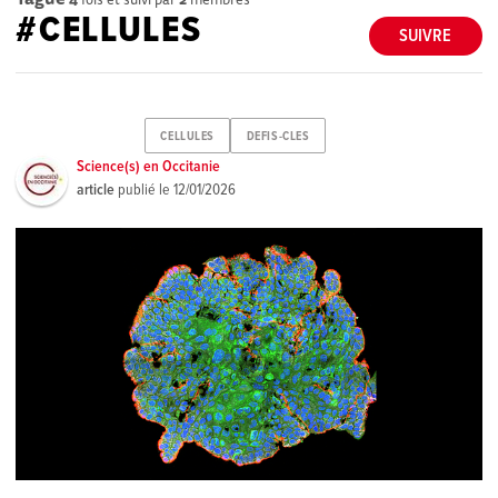
#CELLULES
SUIVRE
CELLULES
DEFIS-CLES
Science(s) en Occitanie
article
publié le
12/01/2026