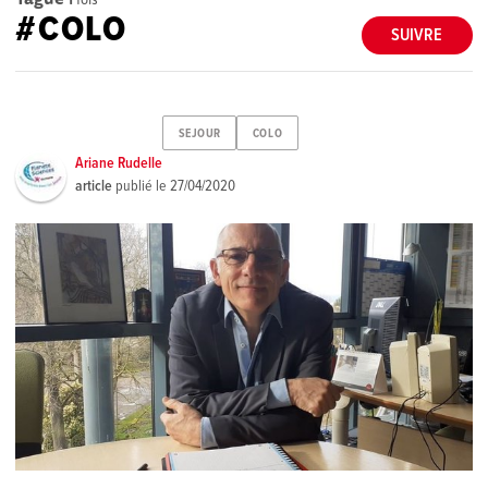
#COLO
SUIVRE
SEJOUR
COLO
Ariane Rudelle
article
publié le
27/04/2020