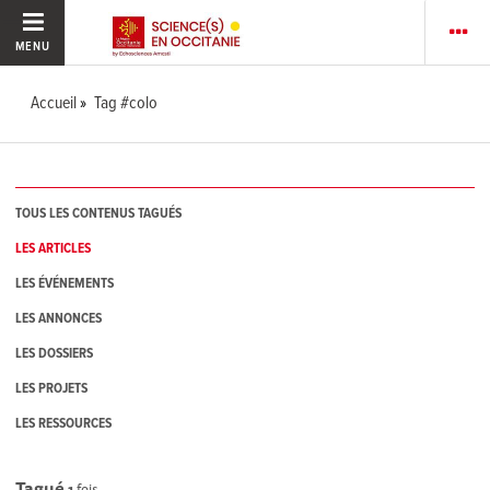
MENU
Accueil
Tag #colo
TOUS LES CONTENUS TAGUÉS
LES ARTICLES
LES ÉVÉNEMENTS
LES ANNONCES
LES DOSSIERS
LES PROJETS
LES RESSOURCES
Tagué
1
fois