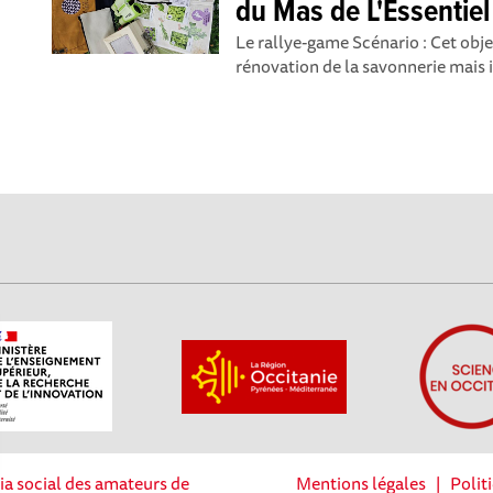
du Mas de L'Essentiel
Le rallye-game Scénario : Cet obje
rénovation de la savonnerie mais il
ia social des amateurs de
Mentions légales
|
Polit