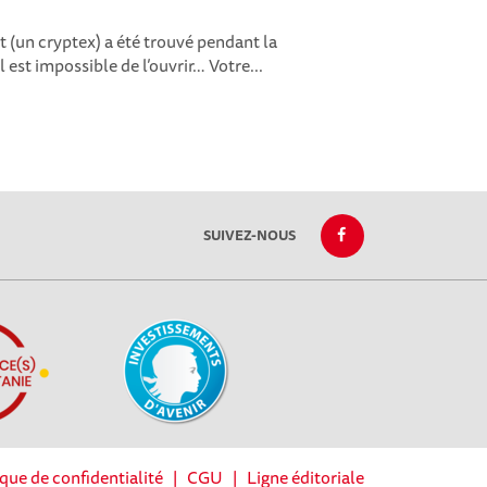
t (un cryptex) a été trouvé pendant la
 est impossible de l’ouvrir… Votre...
SUIVEZ-NOUS
ique de confidentialité
|
CGU
|
Ligne éditoriale