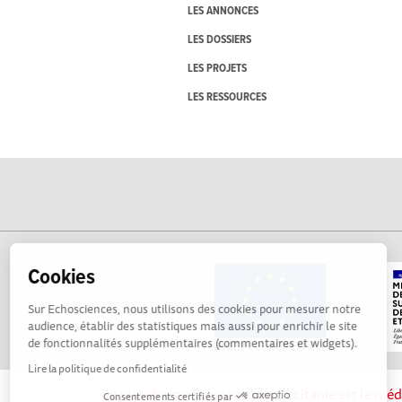
LES ANNONCES
LES DOSSIERS
LES PROJETS
LES RESSOURCES
Cookies
Sur Echosciences, nous utilisons des cookies pour mesurer notre
audience, établir des statistiques mais aussi pour enrichir le site
de fonctionnalités supplémentaires (commentaires et widgets).
Lire la politique de confidentialité
La plateforme Science(s) en Occitanie est le méd
Consentements certifiés par