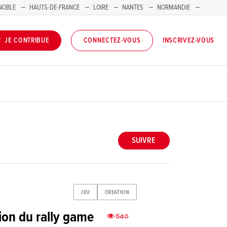
NOBLE
HAUTS-DE-FRANCE
LOIRE
NANTES
NORMANDIE
INSCRIVEZ-VOUS
JE CONTRIBUE
CONNECTEZ-VOUS
SUIVRE
JEU
CREATION
ion du rally game
640