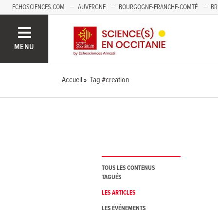
ECHOSCIENCES.COM
AUVERGNE
BOURGOGNE-FRANCHE-COMTÉ
BR
NOUVELLE-AQUITAINE
PAYS DE LA LOIRE
SAVOIE MONT-BLANC
SUD
MENU
Accueil
Tag #creation
TOUS LES CONTENUS
TAGUÉS
LES ARTICLES
LES ÉVÉNEMENTS