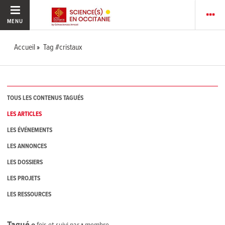
MENU
Accueil
Tag #cristaux
TOUS LES CONTENUS TAGUÉS
LES ARTICLES
LES ÉVÉNEMENTS
LES ANNONCES
LES DOSSIERS
LES PROJETS
LES RESSOURCES
Tagué
0
fois et suivi par
1
membre