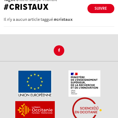
#CRISTAUX
SUIVRE
Il n'y a aucun article taggué
#cristaux