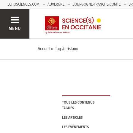
ECHOSCIENCES.COM
AUVERGNE
BOURGOGNE-FRANCHE-COMTÉ
BR
NOUVELLE-AQUITAINE
PAYS DE LA LOIRE
SAVOIE MONT-BLANC
SUD
MENU
Accueil
Tag #cristaux
TOUS LES CONTENUS
TAGUÉS
LES ARTICLES
LES ÉVÉNEMENTS