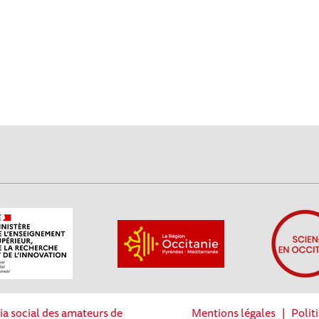
ia social des amateurs de
Mentions légales
|
Polit