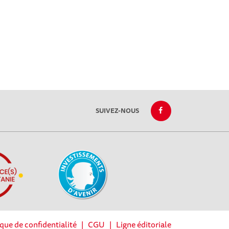
SUIVEZ-NOUS
ique de confidentialité
|
CGU
|
Ligne éditoriale