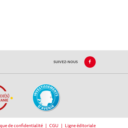
SUIVEZ-NOUS
ique de confidentialité
|
CGU
|
Ligne éditoriale