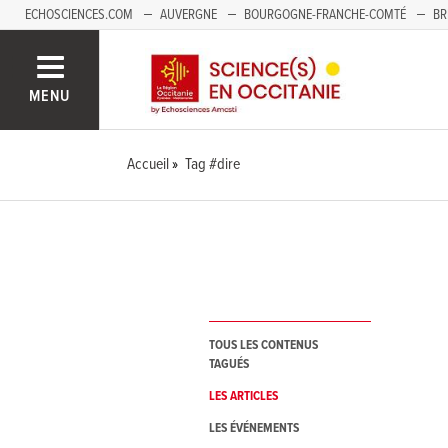
ECHOSCIENCES.COM
AUVERGNE
BOURGOGNE-FRANCHE-COMTÉ
BR
NOUVELLE-AQUITAINE
PAYS DE LA LOIRE
SAVOIE MONT-BLANC
SUD
MENU
Accueil
Tag #dire
TOUS LES CONTENUS
TAGUÉS
LES ARTICLES
LES ÉVÉNEMENTS