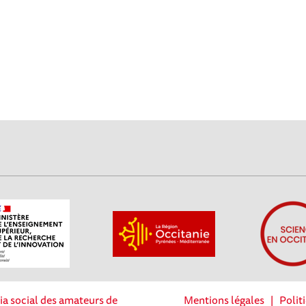
ia social des amateurs de
Mentions légales
|
Polit