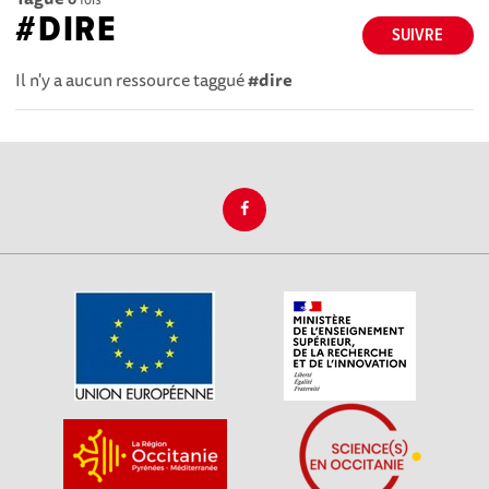
#DIRE
SUIVRE
Il n'y a aucun ressource taggué
#dire