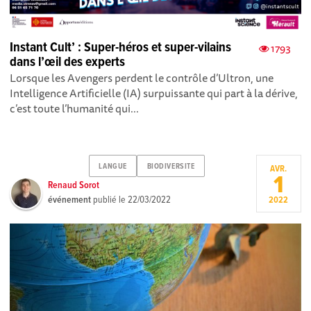
Instant Cult’ : Super-héros et super-vilains
1793
dans l’œil des experts
Lorsque les Avengers perdent le contrôle d’Ultron, une
Intelligence Artificielle (IA) surpuissante qui part à la dérive,
c’est toute l’humanité qui...
LANGUE
BIODIVERSITE
AVR.
1
Renaud Sorot
événement
publié le
22/03/2022
2022