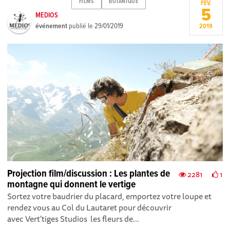
FILMS
BOTANIQUE
FÉV.
5
MEDIOS
événement
publié le
29/01/2019
2019
Projection film/discussion : Les plantes de
2281
1
montagne qui donnent le vertige
Sortez votre baudrier du placard, emportez votre loupe et
rendez vous au Col du Lautaret pour découvrir
avec Vert'tiges Studios les fleurs de...