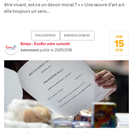
être vivant, est-ce un devoir moral ? » « Une œuvre d’art a-t-
elle toujours un sens...
PHILOSOPHIE
BARDESSCIENCES
JUIN
15
Kimiyo - Éveiller votre curiosité
événement
publié le
20/05/2016
2016