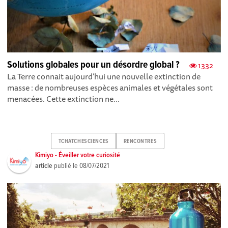
Solutions globales pour un désordre global ?
1332
La Terre connait aujourd’hui une nouvelle extinction de
masse : de nombreuses espèces animales et végétales sont
menacées. Cette extinction ne...
TCHATCHESCIENCES
RENCONTRES
Kimiyo - Éveiller votre curiosité
article
publié le
08/07/2021