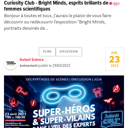
Curiosity Club - Bright Minds, esprits brillants de
951
femmes scientifiques
Bonjour à toutes et tous, J'aurais le plaisir de vous faire
découvrir ou redécouvrir l'exposition "Bright Minds,
portraits dessinés de...
FILMS
DISCUSSION
AVR.
23
Instant Science
événement
publié le
29/03/2023
2023