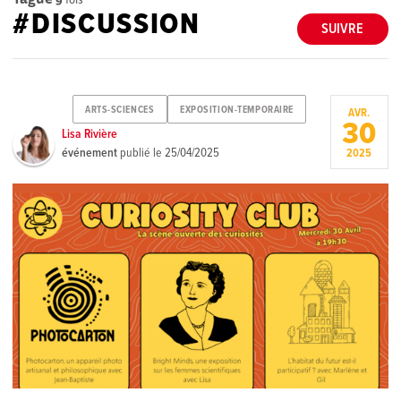
#DISCUSSION
SUIVRE
ARTS-SCIENCES
EXPOSITION-TEMPORAIRE
AVR.
30
Lisa Rivière
événement
publié le
25/04/2025
2025