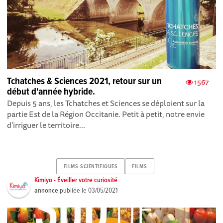
Tchatches & Sciences 2021, retour sur un
1567
début d'année hybride.
Depuis 5 ans, les Tchatches et Sciences se déploient sur la
partie Est de la Région Occitanie. Petit à petit, notre envie
d'irriguer le territoire...
FILMS-SCIENTIFIQUES
FILMS
Kimiyo - Éveiller votre curiosité
annonce
publiée le
03/05/2021