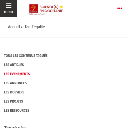
MENU
Accueil
Tag #egalite
TOUS LES CONTENUS TAGUÉS
LES ARTICLES
LES ÉVÉNEMENTS
LES ANNONCES
LES DOSSIERS
LES PROJETS
LES RESSOURCES
Tagué
2
fois