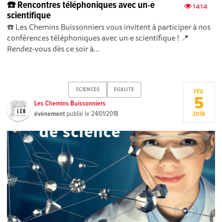
☎️ Rencontres téléphoniques avec un·e
1414
scientifique
☎️ Les Chemins Buissonniers vous invitent à participer à nos
conférences téléphoniques avec un·e scientifique ! 📍
Rendez-vous dès ce soir à...
SCIENCES
EGALITE
FÉV.
5
Les Chemins Buissonniers
événement
publié le
24/01/2018
2018