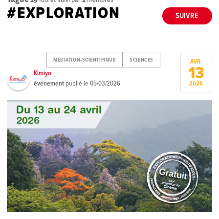
#EXPLORATION
SUIVRE
MEDIATION-SCIENTIFIQUE
SCIENCES
AVR.
13
Kimiyo
événement
publié le
05/03/2026
2026