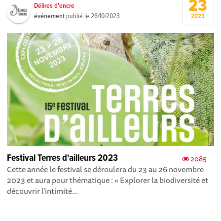
23
Délires d'encre
événement
publié le
26/10/2023
2023
Festival Terres d'ailleurs 2023
2085
Cette année le festival se déroulera du 23 au 26 novembre
2023 et aura pour thématique : « Explorer la biodiversité et
découvrir l’intimité...