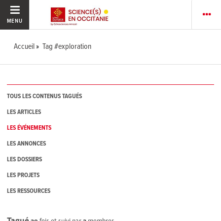
MENU
Accueil
Tag #exploration
TOUS LES CONTENUS TAGUÉS
LES ARTICLES
LES ÉVÉNEMENTS
LES ANNONCES
LES DOSSIERS
LES PROJETS
LES RESSOURCES
Tagué
29
fois et suivi par
2
membres