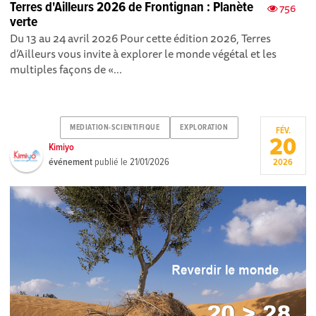
Terres d'Ailleurs 2026 de Frontignan : Planète
756
verte
Du 13 au 24 avril 2026 Pour cette édition 2026, Terres
d’Ailleurs vous invite à explorer le monde végétal et les
multiples façons de «...
MEDIATION-SCIENTIFIQUE
EXPLORATION
FÉV.
20
Kimiyo
événement
publié le
21/01/2026
2026