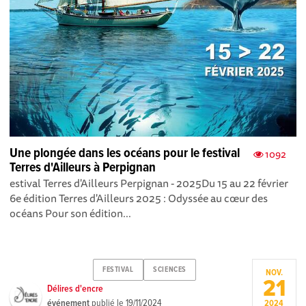
Une plongée dans les océans pour le festival
1092
Terres d'Ailleurs à Perpignan
estival Terres d'Ailleurs Perpignan - 2025Du 15 au 22 février
6e édition Terres d'Ailleurs 2025 : Odyssée au cœur des
océans Pour son édition...
FESTIVAL
SCIENCES
NOV.
21
Délires d'encre
événement
publié le
19/11/2024
2024