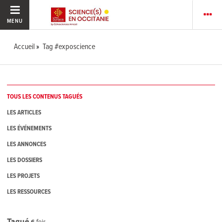
MENU
Accueil
Tag #exposcience
TOUS LES CONTENUS TAGUÉS
LES ARTICLES
LES ÉVÉNEMENTS
LES ANNONCES
LES DOSSIERS
LES PROJETS
LES RESSOURCES
Tagué
6
fois