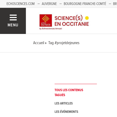
ECHOSCIENCES.COM
AUVERGNE
BOURGOGNE-FRANCHE-COMTÉ
BR
NOUVELLE-AQUITAINE
PAYS DE LA LOIRE
SAVOIE MONT-BLANC
SUD
MENU
Accueil
Tag #projetdejeunes
TOUS LES CONTENUS
TAGUÉS
LES ARTICLES
LES ÉVÉNEMENTS