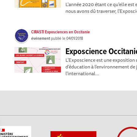
L'année 2020 étant ce qu'elle est 
nous avons dû traverser, l'Exposcie
CIRASTI Exposciences en Occitanie
événement
publié le
04/01/2018
Exposcience Occitan
L'Exposcience est une exposition d
d'éducation à l'environnement de j
l'international...