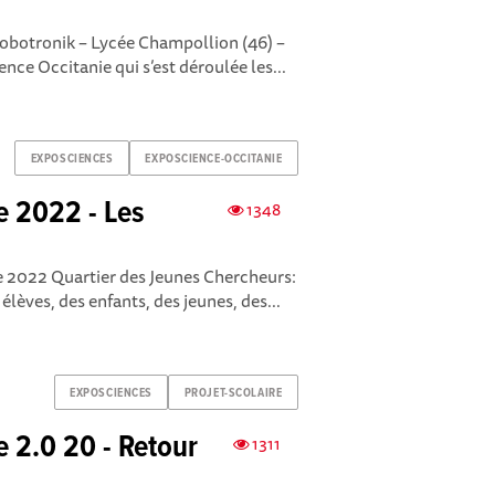
 Robotronik – Lycée Champollion (46) –
nce Occitanie qui s’est déroulée les...
EXPOSCIENCES
EXPOSCIENCE-OCCITANIE
e 2022 - Les
1348
e 2022 Quartier des Jeunes Chercheurs:
élèves, des enfants, des jeunes, des...
EXPOSCIENCES
PROJET-SCOLAIRE
e 2.0 20 - Retour
1311