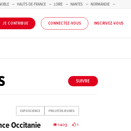
NOBLE
HAUTS-DE-FRANCE
LOIRE
NANTES
NORMANDIE
INSCRIVEZ-VOUS
JE CONTRIBUE
CONNECTEZ-VOUS
S
SUIVRE
EXPOSCIENCE
PROJETDEJEUNES
nce Occitanie
1403
1