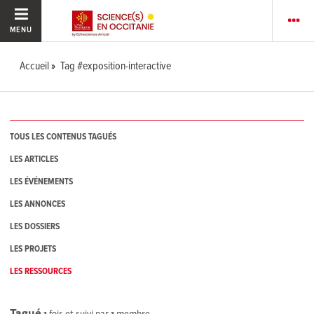
MENU
Accueil
Tag #exposition-interactive
TOUS LES CONTENUS TAGUÉS
LES ARTICLES
LES ÉVÉNEMENTS
LES ANNONCES
LES DOSSIERS
LES PROJETS
LES RESSOURCES
Tagué
1
fois et suivi par
1
membre